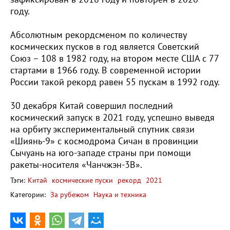
году.
Абсолютным рекордсменом по количеству
космических пусков в год является Советский
Союз – 108 в 1982 году, на втором месте США с 77
стартами в 1966 году. В современной истории
России такой рекорд равен 55 пускам в 1992 году.
30 декабря Китай совершил последний
космический запуск в 2021 году, успешно выведя
на орбиту экспериментальный спутник связи
«Шиянь-9» с космодрома Сичан в провинции
Сычуань на юго-западе страны при помощи
ракеты-носителя «Чанчжэн-3B».
Тэги:
Китай
космические пуски
рекорд
2021
Категории:
За рубежом
Наука и техника