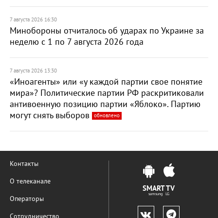
7 августа 2026 16:30
Минобороны отчиталось об ударах по Украине за
неделю с 1 по 7 августа 2026 года
7 августа 2026 13:30
«Иноагенты» или «у каждой партии свое понятие
мира»? Политические партии РФ раскритиковали
антивоенную позицию партии «Яблоко». Партию
могут снять выборов
обновлено
Контакты
О телеканале
SMART TV
samsung LG
Операторы
Сотрудничество