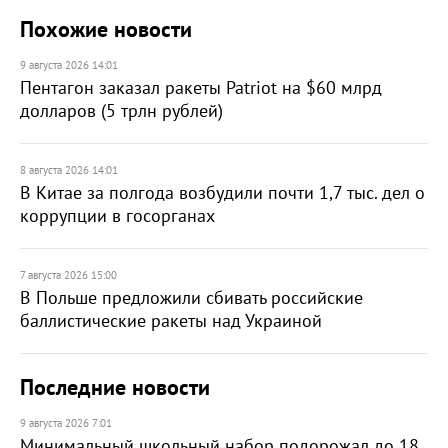
Похожие новости
9 августа 2026 14:01
Пентагон заказал ракеты Patriot на $60 млрд
долларов (5 трлн рублей)
8 августа 2026 14:01
В Китае за полгода возбудили почти 1,7 тыс. дел о
коррупции в госорганах
7 августа 2026 15:00
В Польше предложили сбивать российские
баллистические ракеты над Украиной
Последние новости
9 августа 2026 7:01
Минимальный школьный набор подорожал до 18