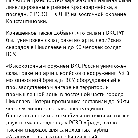
HIMARS и транспортно-заряжающая машина были
ликвидированы в районе Красноармейска, а
последний РСЗО — в ДНР, на восточной окраине
Константиновки.
Конашенков также добавил, что силами ВКС РФ
был уничтожен склад ракетно-артиллерийских
снарядов в Николаеве и до 30 человек солдат
ВСУ.
«Высокоточным оружием ВКС России уничтожен
склад ракетно-артиллерийского вооружения 59-й
мотопехотной бригады ВСУ, оборудованный в
производственном ангаре на территории
промышленной зоны в восточной части города
Николаев. Потери противника составили до 30-ти
человек личного состава, шесть единиц
бронированной и автомобильной техники, свыше
двух тысяч снарядов для РСЗО «Град», около
тысячи снарядов для самоходных гаубиц
«Акация», — рассказал официальный