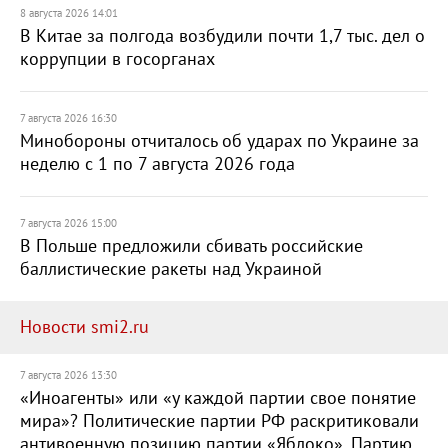
8 августа 2026 14:01
В Китае за полгода возбудили почти 1,7 тыс. дел о
коррупции в госорганах
7 августа 2026 16:30
Минобороны отчиталось об ударах по Украине за
неделю с 1 по 7 августа 2026 года
7 августа 2026 15:00
В Польше предложили сбивать российские
баллистические ракеты над Украиной
Новости smi2.ru
7 августа 2026 13:30
«Иноагенты» или «у каждой партии свое понятие
мира»? Политические партии РФ раскритиковали
антивоенную позицию партии «Яблоко». Партию