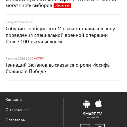
могут снять выборов
обновлено
7 августа 2026 12:00
Собянин сообщил, что Москва отправила в зону
проведения специальной военной операции
более 100 тысяч человек
7 августа 2026 10:30
– КПРФ
Геннадий Зюганов высказался о роли Иосифа
Сталина в Победе
Контакты
О телеканале
SMART TV
samsung LG
Операторы