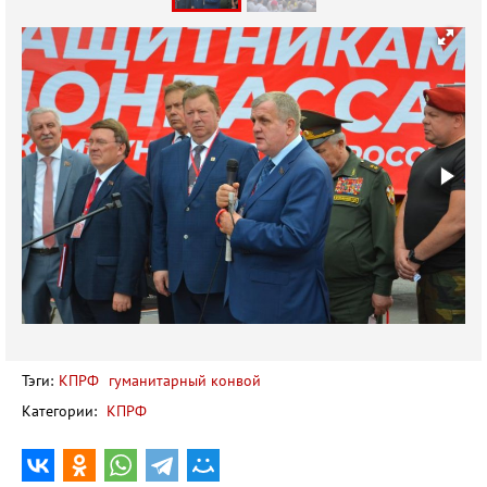
Тэги:
КПРФ
гуманитарный конвой
Категории:
КПРФ