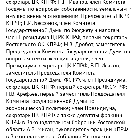
секретарь ЦК КПРФ; Н.Н. Иванов, член Комитета
Госдумы по вопросам собственности, земельным и
имущественным отношениям, Председатель ЦКРК
КПРФ; Е.И. Бессонов, член Комитета
Государственной Думы по бюджету и налогам,
член Президиума ЦКРК КПРФ, первый секретарь
Ростовского ОК КПРФ; М.В. Дробот, заместитель
Председателя Комитета Государственной Думы по
вопросам семьи, женщин и детей; член
Президиума, секретарь ЦК КПРФ; В.П. Исаков,
заместитель Председателя Комитета
Государственной Думы ФС РФ, член Президиума,
секретарь ЦК КПРФ, первый секретарь ЛКСМ РФ;
Н.В. Арефьев, первый заместитель Председателя
Комитета Государственной Думы по
экономической политике; член Президиума,
секретарь ЦК КПРФ, а также депутаты фракции
КПРФ в Законодательном Собрании Ростовской
области А.В. Мисан, руководитель фракции КПРФ
в Законодательного Собрания Ростовской