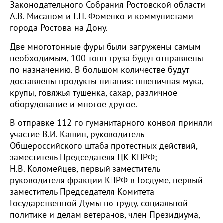
Законодательного Собрания Ростовской области
А.В. Мисаном и Г.П. Фоменко и коммунистами
города Ростова-на-Дону.
Две многотонные фуры были загружены самым
необходимым, 100 тонн груза будут отправлены
по назначению. В большом количестве будут
доставлены продукты питания: пшеничная мука,
крупы, говяжья тушенка, сахар, различное
оборудование и многое другое.
В отправке 112-го гуманитарного конвоя приняли
участие В.И. Кашин, руководитель
Общероссийского штаба протестных действий,
заместитель Председателя ЦК КПРФ;
Н.В. Коломейцев, первый заместитель
руководителя фракции КПРФ в Госдуме, первый
заместитель Председателя Комитета
Государственной Думы по труду, социальной
политике и делам ветеранов, член Президиума,