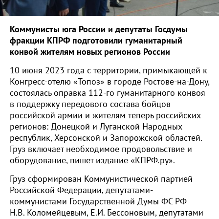
Коммунисты юга России и депутаты Госдумы
фракции КПРФ подготовили гуманитарный
конвой жителям новых регионов России
10 июня 2023 года с территории, примыкающей к
Конгресс-отелю «Топоз» в городе Ростове-на-Дону,
состоялась оправка 112-го гуманитарного конвоя
в поддержку передового состава бойцов
российской армии и жителям теперь российских
регионов: Донецкой и Луганской Народных
республик, Херсонской и Запорожской областей.
Груз включает необходимое продовольствие и
оборудование, пишет издание «КПРФ.ру».
Груз сформирован Коммунистической партией
Российской Федерации, депутатами-
коммунистами Государственной Думы ФС РФ
Н.В. Коломейцевым, Е.И. Бессоновым, депутатами