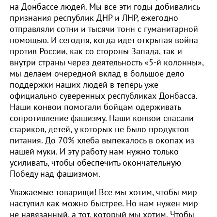
на Донбассе людей. Мы все эти годы добивались
признания республик ДНР и ЛНР, ежегодно
отправляли сотни и тысячи тонн с гуманитарной
помощью. И сегодня, когда идет открытая война
против России, как со стороны Запада, так и
внутри страны через деятельность «5-й колонны»,
мы делаем очередной вклад в большое дело
поддержки наших людей в теперь уже
официально суверенных республиках Донбасса.
Наши конвои помогали бойцам одерживать
сопротивление фашизму. Наши конвои спасали
стариков, детей, у которых не было продуктов
питания. До 70% хлеба выпекалось в окопах из
нашей муки. И эту работу нам нужно только
усиливать, чтобы обеспечить окончательную
Победу над фашизмом.
Уважаемые товарищи! Все мы хотим, чтобы мир
наступил как можно быстрее. Но нам нужен мир
не навязанный, а тот, который мы хотим. Чтобы