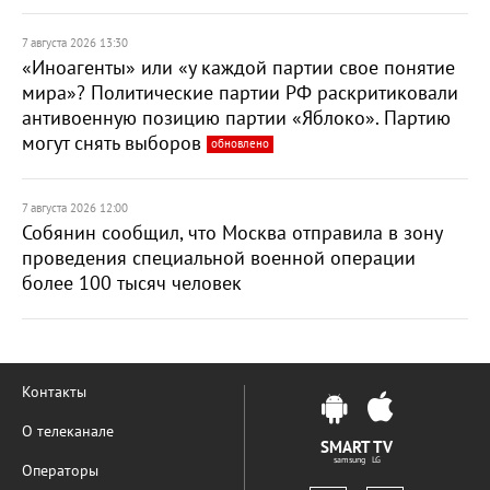
7 августа 2026 13:30
«Иноагенты» или «у каждой партии свое понятие
мира»? Политические партии РФ раскритиковали
антивоенную позицию партии «Яблоко». Партию
могут снять выборов
обновлено
7 августа 2026 12:00
Собянин сообщил, что Москва отправила в зону
проведения специальной военной операции
более 100 тысяч человек
Контакты
О телеканале
SMART TV
samsung LG
Операторы