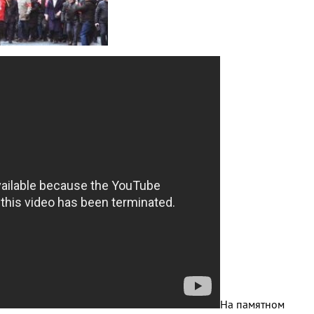
На памятном