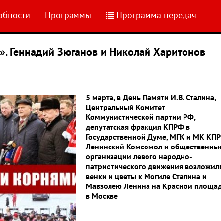
обности
Программы
Программа передач
». Геннадий Зюганов и Николай Харитонов
5 марта, в День Памяти И.В. Сталина,
Центральный Комитет
Коммунистической партии РФ,
депутатская фракция КПРФ в
Государственной Думе, МГК и МК КПР
Ленинский Комсомол и общественны
организации левого народно-
патриотического движения возложил
венки и цветы к Могиле Сталина и
Мавзолею Ленина на Красной площа
в Москве