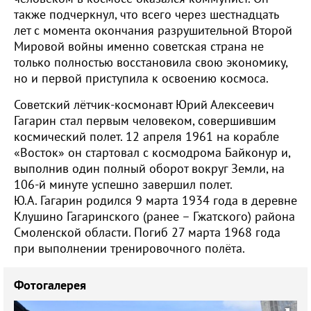
также подчеркнул, что всего через шестнадцать
лет с момента окончания разрушительной Второй
Мировой войны именно советская страна не
только полностью восстановила свою экономику,
но и первой приступила к освоению космоса.
Советский лётчик-космонавт Юрий Алексеевич
Гагарин стал первым человеком, совершившим
космический полет. 12 апреля 1961 на корабле
«Восток» он стартовал с космодрома Байконур и,
выполнив один полный оборот вокруг Земли, на
106-й минуте успешно завершил полет.
Ю.А. Гагарин родился 9 марта 1934 года в деревне
Клушино Гагаринского (ранее – Гжатского) района
Смоленской области. Погиб 27 марта 1968 года
при выполнении тренировочного полёта.
Фотогалерея