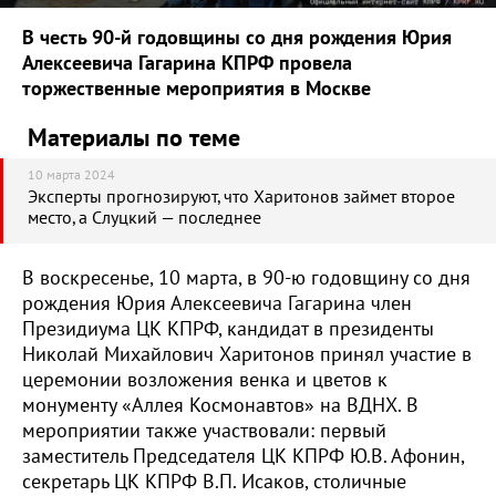
В честь 90-й годовщины со дня рождения Юрия
Алексеевича Гагарина КПРФ провела
торжественные мероприятия в Москве
Материалы по теме
10 марта 2024
Эксперты прогнозируют, что Харитонов займет второе
место, а Слуцкий — последнее
В воскресенье, 10 марта, в 90-ю годовщину со дня
рождения Юрия Алексеевича Гагарина член
Президиума ЦК КПРФ, кандидат в президенты
Николай Михайлович Харитонов принял участие в
церемонии возложения венка и цветов к
монументу «Аллея Космонавтов» на ВДНХ. В
мероприятии также участвовали: первый
заместитель Председателя ЦК КПРФ Ю.В. Афонин,
секретарь ЦК КПРФ В.П. Исаков, столичные