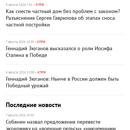
8 августа 2026 7:01
– КПРФ
Как снести частный дом без проблем с законом?
Разъяснения Сергея Гаврилова об этапах сноса
частной постройки
7 августа 2026 10:30
– КПРФ
Геннадий Зюганов высказался о роли Иосифа
Сталина в Победе
6 августа 2026 12:00
– КПРФ
Геннадий Зюганов: Нынче в России должен быть
Победный урожай
Последние новости
7 августа 2026 19:30
Собянин назвал предложения перевести
экономику на «военные рельсы» «никчемными