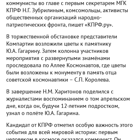
коммунисты во главе с первым секретарем МГК
КПРФ Н.Г. Зубрилиным, комсомольцы, активисты
общественных организаций народно-
патриотических фронта, пишет «КПРФ.ру».
В торжественной обстановке представители
Компартии возложили цветы к памятнику
Ю.А. Гагарину. Затем колонна участников
мероприятия с развернутыми знамёнами
проследовала по Аллее Космонавтов, где цветы
были возложены к монументу в память отца
советской космонавтики – С.П. Королева.
В завершение Н.М. Харитонов поделился с
журналистами воспоминанием о том апрельском
дне, когда он, будучи 12-летним подростком,
узнал о полёте Ю.А. Гагарина.
Кандидат от КПРФ отметил особую важность этого
события для всей мировой истории: первым
человеком в космосе оказался коммунист. Он