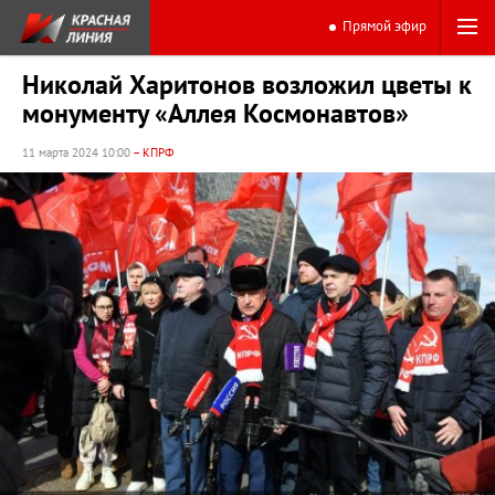
Прямой эфир
Николай Харитонов возложил цветы к
монументу «Аллея Космонавтов»
11 марта 2024 10:00
– КПРФ