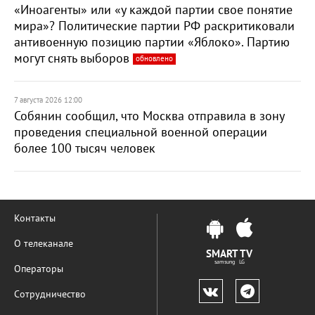
«Иноагенты» или «у каждой партии свое понятие
мира»? Политические партии РФ раскритиковали
антивоенную позицию партии «Яблоко». Партию
могут снять выборов
обновлено
7 августа 2026 12:00
Собянин сообщил, что Москва отправила в зону
проведения специальной военной операции
более 100 тысяч человек
Контакты
О телеканале
SMART TV
samsung LG
Операторы
Сотрудничество