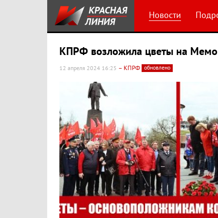
Новости
Подр
КПРФ возложила цветы на Мемор
– КПРФ
обновлено
12 апреля 2024 16:25