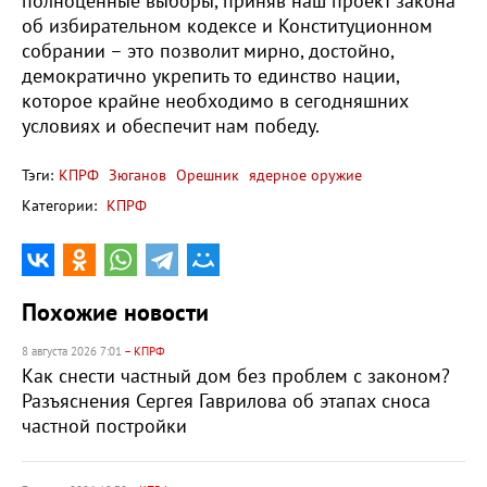
полноценные выборы, приняв наш проект закона
об избирательном кодексе и Конституционном
собрании – это позволит мирно, достойно,
демократично укрепить то единство нации,
которое крайне необходимо в сегодняшних
условиях и обеспечит нам победу.
Тэги:
КПРФ
Зюганов
Орешник
ядерное оружие
Категории:
КПРФ
Похожие новости
8 августа 2026 7:01
– КПРФ
Как снести частный дом без проблем с законом?
Разъяснения Сергея Гаврилова об этапах сноса
частной постройки