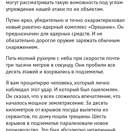
могут рассматривать такую воможность под углом
упреждения нашей атаки по их объектам.
Путин ярко, убедительно и точно охарактеризовал
новый ракетно-ядерный комплекс «Орешник». Он
предназначен для ядерных средств. И не
обязательно дорогое оружие заряжать обычным
снаряжением.
Пять молний рухнули с неба при скорости почти
три тысячи метров в секунду. Они пробили все
десять этажей и взорвались в подземелье.
Я вам процитирую человека, который лично
наблюдал этот удар. И который был ошеломлен.
Он сказал, что у всех сложилось впечатление, что
началось мощное землетрясение. За десять
километров от взрывов посуда вылетела из
сервантов, по дому пошли трещины. Шесть
взрывов в подземелье парализовали новое
производство. Это был абсолютно нетипичный