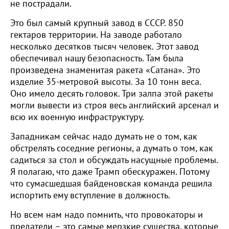
не пострадали.
Это был самый крупный завод в СССР. 850
гектаров территории. На заводе работало
несколько десятков тысяч человек. Этот завод
обеспечивал нашу безопасность. Там была
произведена знаменитая ракета «Сатана». Это
изделие 35-метровой высоты. За 10 тонн веса.
Оно имело десять головок. Три залпа этой ракеты
могли вывести из строя весь английский арсенал и
всю их военную инфраструктуру.
Западникам сейчас надо думать не о том, как
обстрелять соседние регионы, а думать о том, как
садиться за стол и обсуждать насущные проблемы.
Я полагаю, что даже Трамп обескуражен. Потому
что сумасшедшая байденовская команда решила
испортить ему вступление в должность.
Но всем нам надо помнить, что провокаторы и
предатели – это самые мерзкие существа, которые