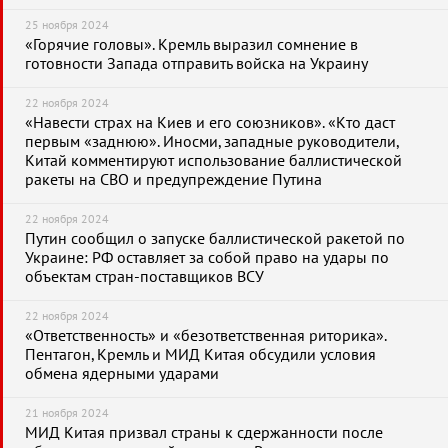
25 ноября 2024
«Горячие головы». Кремль выразил сомнение в
готовности Запада отправить войска на Украину
22 ноября 2024
«Навести страх на Киев и его союзников». «Кто даст
первым «заднюю». Иносми, западные руководители,
Китай комментируют использование баллистической
ракеты на СВО и предупреждение Путина
22 ноября 2024
Путин сообщил о запуске баллистической ракетой по
Украине: РФ оставляет за собой право на удары по
объектам стран-поставщиков ВСУ
22 ноября 2024
«Ответственность» и «безответственная риторика».
Пентагон, Кремль и МИД Китая обсудили условия
обмена ядерными ударами
21 ноября 2024
МИД Китая призвал страны к сдержанности после