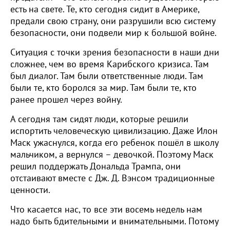
есть на свете. Те, кто сегодня сидит в Америке,
предали свою страну, они разрушили всю систему
безопасности, они подвели мир к большой войне.
Ситуация с точки зрения безопасности в наши дни
сложнее, чем во время Карибского кризиса. Там
был диалог. Там были ответственные люди. Там
были те, кто боролся за мир. Там были те, кто
ранее прошел через войну.
А сегодня там сидят люди, которые решили
испортить человеческую цивилизацию. Даже Илон
Маск ужаснулся, когда его ребенок пошёл в школу
мальчиком, а вернулся – девочкой. Поэтому Маск
решил поддержать Дональда Трампа, они
отстаивают вместе с Дж. Д. Вэнсом традиционные
ценности.
Что касается нас, то все эти восемь недель нам
надо быть бдительными и внимательными. Потому