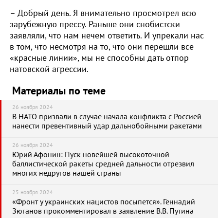
– Добрый день. Я внимательно просмотрел всю
зарубежную прессу. Раньше они снобистски
заявляли, что нам нечем ответить. И упрекали нас
в том, что несмотря на то, что они перешли все
«красные линии», мы не способны дать отпор
натовской агрессии.
Материалы по теме
26 ноября 2024
В НАТО призвали в случае начала конфликта с Россией
нанести превентивный удар дальнобойными ракетами
26 ноября 2024
Юрий Афонин: Пуск новейшей высокоточной
баллистической ракеты средней дальности отрезвил
многих недругов нашей страны
25 ноября 2024
«Фронт у украинских нацистов посыпется». Геннадий
Зюганов прокомментировал в заявление В.В. Путина