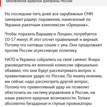
обновления ядерной доктрины России
Но последние пять дней все зарубежные СМИ
замеряют радиус поражения, нанесенный по
Украине ракетным комплексом «Орешник».
Чтобы поразить Варшаву и Лондон, потребуется
10-17 минут. И этот отсчет правильный и верный.
Потому что натовцы сошли с ума. Они продолжают
против России агрессивную политику.
НАТО и Украина собрались на свой саммит. Вчера
руководитель их военной комиссии официально
объявил, что они будут рассматривать вопрос о
превентивном ударе по России. По моему мнению,
им сейчас надо рассмотреть другой вопрос.
Потому что превентивный удар не позволит
обесточить ни систему управления в России, ни
наши ракетно-ядерные возможности. Только
абсолютно бездарные и глупые провокаторы