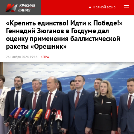
Прямой эфир
«Крепить единство! Идти к Победе!»
Геннадий Зюганов в Госдуме дал
оценку применения баллистической
ракеты «Орешник»
26 ноября 2024 19:16
– КПРФ