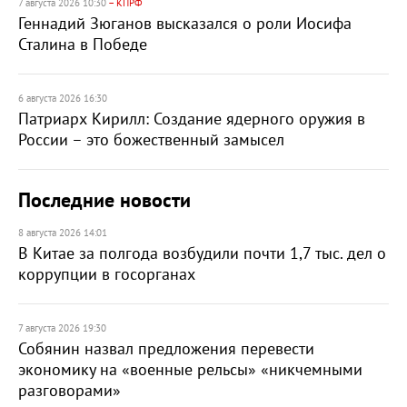
7 августа 2026 10:30
– КПРФ
Геннадий Зюганов высказался о роли Иосифа
Сталина в Победе
6 августа 2026 16:30
Патриарх Кирилл: Создание ядерного оружия в
России – это божественный замысел
Последние новости
8 августа 2026 14:01
В Китае за полгода возбудили почти 1,7 тыс. дел о
коррупции в госорганах
7 августа 2026 19:30
Собянин назвал предложения перевести
экономику на «военные рельсы» «никчемными
разговорами»