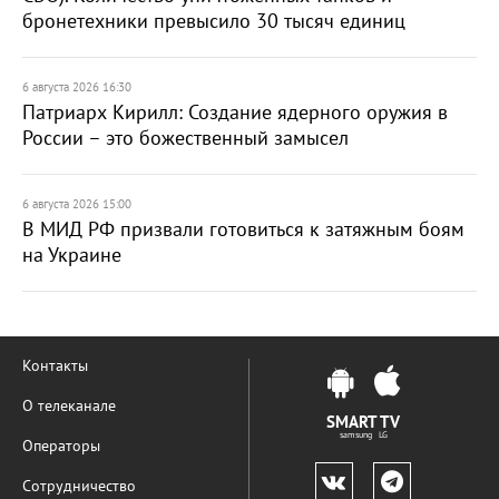
бронетехники превысило 30 тысяч единиц
6 августа 2026 16:30
Патриарх Кирилл: Создание ядерного оружия в
России – это божественный замысел
6 августа 2026 15:00
В МИД РФ призвали готовиться к затяжным боям
на Украине
Контакты
О телеканале
SMART TV
samsung LG
Операторы
Сотрудничество