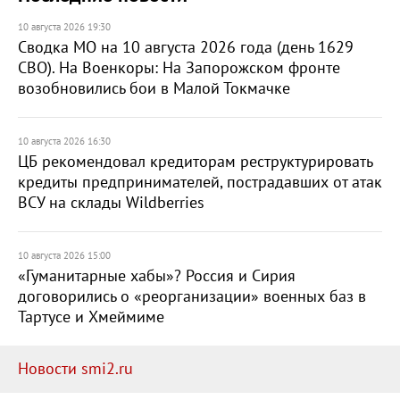
10 августа 2026 19:30
Сводка МО на 10 августа 2026 года (день 1629
СВО). На Военкоры: На Запорожском фронте
возобновились бои в Малой Токмачке
10 августа 2026 16:30
ЦБ рекомендовал кредиторам реструктурировать
кредиты предпринимателей, пострадавших от атак
ВСУ на склады Wildberries
10 августа 2026 15:00
«Гуманитарные хабы»? Россия и Сирия
договорились о «реорганизации» военных баз в
Тартусе и Хмеймиме
Новости smi2.ru