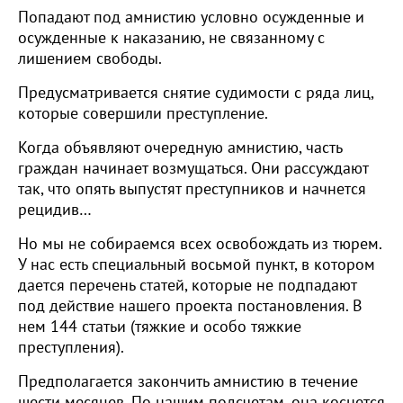
Попадают под амнистию условно осужденные и
осужденные к наказанию, не связанному с
лишением свободы.
Предусматривается снятие судимости с ряда лиц,
которые совершили преступление.
Когда объявляют очередную амнистию, часть
граждан начинает возмущаться. Они рассуждают
так, что опять выпустят преступников и начнется
рецидив…
Но мы не собираемся всех освобождать из тюрем.
У нас есть специальный восьмой пункт, в котором
дается перечень статей, которые не подпадают
под действие нашего проекта постановления. В
нем 144 статьи (тяжкие и особо тяжкие
преступления).
Предполагается закончить амнистию в течение
шести месяцев. По нашим подсчетам, она коснется