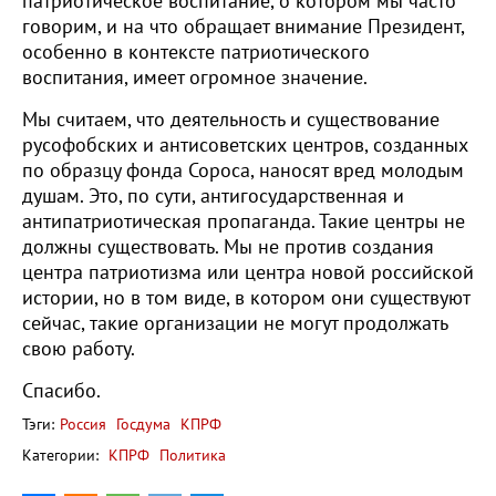
патриотическое воспитание, о котором мы часто
говорим, и на что обращает внимание Президент,
особенно в контексте патриотического
воспитания, имеет огромное значение.
Мы считаем, что деятельность и существование
русофобских и антисоветских центров, созданных
по образцу фонда Сороса, наносят вред молодым
душам. Это, по сути, антигосударственная и
антипатриотическая пропаганда. Такие центры не
должны существовать. Мы не против создания
центра патриотизма или центра новой российской
истории, но в том виде, в котором они существуют
сейчас, такие организации не могут продолжать
свою работу.
Спасибо.
Тэги:
Россия
Госдума
КПРФ
Категории:
КПРФ
Политика