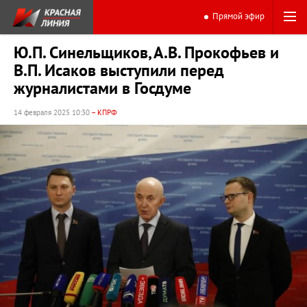
Прямой эфир
Ю.П. Синельщиков, А.В. Прокофьев и
В.П. Исаков выступили перед
журналистами в Госдуме
14 февраля 2025 10:30
– КПРФ