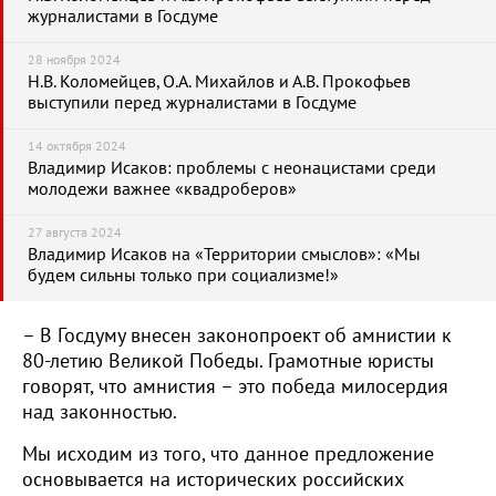
журналистами в Госдуме
28 ноября 2024
Н.В. Коломейцев, О.А. Михайлов и А.В. Прокофьев
выступили перед журналистами в Госдуме
14 октября 2024
Владимир Исаков: проблемы с неонацистами среди
молодежи важнее «квадроберов»
27 августа 2024
Владимир Исаков на «Территории смыслов»: «Мы
будем сильны только при социализме!»
– В Госдуму внесен законопроект об амнистии к
80-летию Великой Победы. Грамотные юристы
говорят, что амнистия – это победа милосердия
над законностью.
Мы исходим из того, что данное предложение
основывается на исторических российских