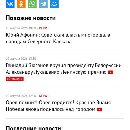
Похожие новости
10 августа 2026 18:00
– КПРФ
Юрий Афонин: Советская власть многое дала
народам Северного Кавказа
10 августа 2026 13:30
Геннадий Зюганов вручил президенту Белоруссии
Александру Лукашенко Ленинскую премию
обновлено
10 августа 2026 12:00
– КПРФ
Орёл помнит! Орёл гордится! Красное Знамя
Победы вновь поднялось над городом
Последние новости