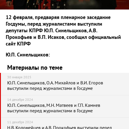
12 февраля, предваряя пленарное заседание
Госдумы, перед журналистами выступили
депутаты КПРФ Ю.П. Синельщиков, А.В.
Прокофьев и В.П. Исаков, сообщил официальный
сайт КПРФ
Ю.П. Синельщиков:
Материалы по теме
30 января 2025
Ю.П. Синельщиков, О.А. Михайлов и В.И. Егоров
выступили перед журналистами в Госдуме
14 декабря 2024
Ю.П. Синельщиков, М.Н. Матвеев и Г.П. Камнев
выступили перед журналистами в Госдуме
11 декабря 2024
Н.В. Коломейцев и А.В. Прокофьев выступили перед