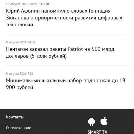
10 августа 2026 10:30
– КПРФ
Юрий Афонин напомнил о словах Геннадия
Зюганова о приоритетности развития цифровых
технологий
9 августа 2026 14:01
Пентагон заказал ракеты Patriot на $60 млрд
долларов (5 трлн рублей)
9 августа 2026 7:01
Минимальный школьный набор подорожал до 18
900 рублей
Контакты
О телеканале
SMART TV