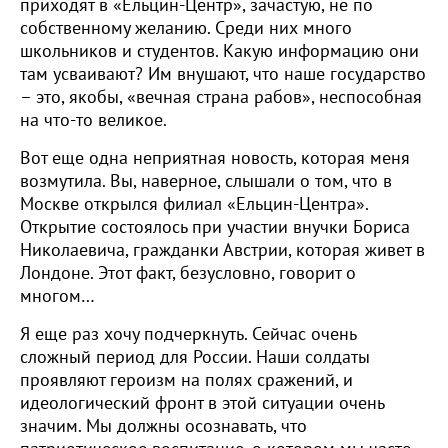
приходят в «Ельцин-Центр», зачастую, не по
собственному желанию. Среди них много
школьников и студентов. Какую информацию они
там усваивают? Им внушают, что наше государство
– это, якобы, «вечная страна рабов», неспособная
на что-то великое.
Вот еще одна неприятная новость, которая меня
возмутила. Вы, наверное, слышали о том, что в
Москве открылся филиал «Ельцин-Центра».
Открытие состоялось при участии внучки Бориса
Николаевича, гражданки Австрии, которая живет в
Лондоне. Этот факт, безусловно, говорит о
многом…
Я еще раз хочу подчеркнуть. Сейчас очень
сложный период для России. Наши солдаты
проявляют героизм на полях сражений, и
идеологический фронт в этой ситуации очень
значим. Мы должны осознавать, что