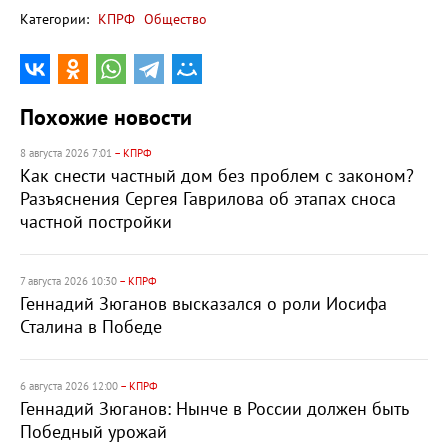
Категории:
КПРФ
Общество
Похожие новости
8 августа 2026 7:01
– КПРФ
Как снести частный дом без проблем с законом?
Разъяснения Сергея Гаврилова об этапах сноса
частной постройки
7 августа 2026 10:30
– КПРФ
Геннадий Зюганов высказался о роли Иосифа
Сталина в Победе
6 августа 2026 12:00
– КПРФ
Геннадий Зюганов: Нынче в России должен быть
Победный урожай