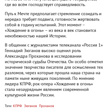
где во всём господствует справедливость.
Путь к Мечте предполагает стремление созидать и
нередко требует подвига, готовности жертвовать
собой в годину испытаний. Этот момент –
«Хождение в огонь» – из века в век становится
неизбежностью нашей Истории.
В общении с журналистами телеканала «Россия 1»
Геннадий Зюганов высоко оценил роль
Александра Проханова в исследовании
исторической судьбы Отечества. Он особо отметил
значение творчества писателя для осмысления тех
разломов, через которые прошла наша страна на
памяти ныне живущих поколений. По мнению
лидера КПРФ, рок-опера «Хождение в огонь»
стала незаурядным явлением современной
культурной жизни России.
Тэги:
КПРФ
Зюганов
Проханов