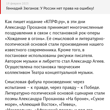
19 февраля 2025
Геннадий Зюганов: У России нет права на ошибку!
Как пишет издание «КПРФ.ру», в эти дни
Александр Проханов принимает многочисленные
поздравления в связи с постановкой рок-оперы
«Хождение в огонь». Её смысловой и литературно-
поэтической основой стали произведения нашего
известного современника. Кроме того, в
постановке использованы рисунки писателя.
Автором музыки и либретто стал Александр Агеев.
Осуществлена постановка творческим
коллективом Театра концептуальной музыки.
Смысловая фабула произведения: через
испытания – к правде, через правду – к Победе.
Литературно-поэтической основой сценария стали
поэмы Александра Проханова «На броне», «Сухое
море», «Алеющий Восток», «Певец»,