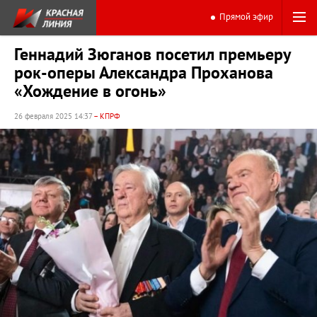
Прямой эфир
Геннадий Зюганов посетил премьеру
рок-оперы Александра Проханова
«Хождение в огонь»
26 февраля 2025 14:37
– КПРФ