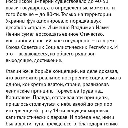
Российской империи существовало до 40-50
квази-государств, а в определенные моменты и
того больше – до 80-ти. Только на территории
Украины функционировало порядка двух
десятков «стран». И именно Владимир Ильич
Ленин сумел воссоздать единое Отечество,
восстановив российское государство – в форме
Союза Советских Социалистических Республик. И
это – выдающееся, из общего ряда вон
выходящее, достижение.
Сталин же, в борьбе концепций, на деле доказал,
что возможно реальное построение социализма в
одной, конкретно взятой, стране, реализовав
ленинские принципы торжества Труда над
Капиталом. Правда, отстаивая эти принципы,
пришлось столкнуться с небывалой до сих пор
интервенцией сразу 14-ти ведущих мировых
капиталистических держав. И победа над ними
была достигнута, прежде всего, благодаря гению