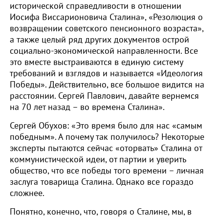
исторической справедливости в отношении
Иосифа Виссарионовича Сталина», «Резолюция о
возвращении советского пенсионного возраста»,
а также целый ряд других документов острой
социально-экономической направленности. Все
это вместе выстраиваются в единую систему
требований и взглядов и называется «Идеология
Победы». Действительно, все большое видится на
расстоянии. Сергей Павлович, давайте вернемся
на 70 лет назад – во времена Сталина».
Сергей Обухов: «Это время было для нас «самым
победным». А почему так получилось? Некоторые
эксперты пытаются сейчас «оторвать» Сталина от
коммунистической идеи, от партии и уверить
общество, что все победы того времени – личная
заслуга товарища Сталина. Однако все гораздо
сложнее.
Понятно, конечно, что, говоря о Сталине, мы, в