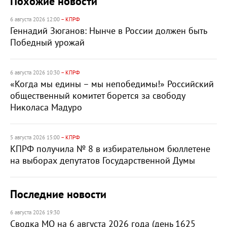
Похожие новости
6 августа 2026 12:00
– КПРФ
Геннадий Зюганов: Нынче в России должен быть
Победный урожай
6 августа 2026 10:30
– КПРФ
«Когда мы едины – мы непобедимы!» Российский
общественный комитет борется за свободу
Николаса Мадуро
5 августа 2026 15:00
– КПРФ
КПРФ получила № 8 в избирательном бюллетене
на выборах депутатов Государственной Думы
Последние новости
6 августа 2026 19:30
Сводка МО на 6 августа 2026 года (день 1625