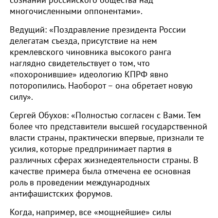
сознании российского общества над
многочисленными оппонентами».
Ведущий: «Поздравление президента России
делегатам съезда, присутствие на нем
кремлевского чиновника высокого ранга
наглядно свидетельствует о том, что
«похоронившие» идеологию КПРФ явно
поторопились. Наоборот – она обретает новую
силу».
Сергей Обухов: «Полностью согласен с Вами. Тем
более что представители высшей государственной
власти страны, практически впервые, признали те
усилия, которые предпринимает партия в
различных сферах жизнедеятельности страны. В
качестве примера была отмечена ее основная
роль в проведении международных
антифашистских форумов.
Когда, например, все «мощнейшие» силы