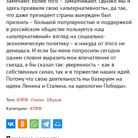
замечают. Более того – замалчивают. Однако мы и
здесь проявили свою «альтернативность», да так,
что даже президент страны вынужден был
признать – большой популярностью и поддержкой
в российском обществе пользуется наш
«альтернативный» взгляд на социально-
экономическую политику – и никуда от этого не
денешься. И если бы меня попросили сегодня
одним словом выразить мои впечатления от
съезда, я бы сказал так: уверенность – как в
собственных силах, так и в торжестве наших идей.
Потому что свою деятельность мы базируем на
идеях Ленина и Сталина, на идеологии Победы».
Тэги:
КПРФ
Сталин
Обухов
Категории:
КПРФ