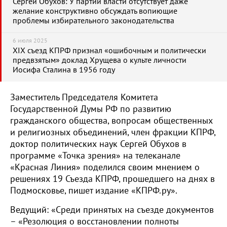
Сергей Обухов: У партии власти отсутствует даже
желание конструктивно обсуждать вопиющие
проблемы избирательного законодательства
6 июля 2025
XIX съезд КПРФ признал «ошибочным и политически
предвзятым» доклад Хрущева о культе личности
Иосифа Сталина в 1956 году
Заместитель Председателя Комитета
Государственной Думы РФ по развитию
гражданского общества, вопросам общественных
и религиозных объединений, член фракции КПРФ,
доктор политических наук Сергей Обухов в
программе «Точка зрения» на телеканале
«Красная Линия» поделился своим мнением о
решениях 19 Съезда КПРФ, прошедшего на днях в
Подмосковье, пишет издание «КПРФ.ру».
Ведущий: «Среди принятых на съезде документов
– «Резолюция о восстановлении полноты