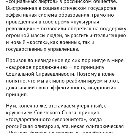
«социальных лифтов» в российском обществе.
Выстроенная в социалистическом государстве
эффективная система образования, грамотно
проведенная в свое время «культурная
революция» – позволили опереться на поддержку
огромной массы людей, вырастить интеллигенцию
и новый «костяк», как военных, так и
государственных управленцев.
Произошло невиданное до сих пор нигде в мире
«кадровое продвижение» – по принципу
Социальной Справедливости. Поэтому вполне
понятно, что мы активно реабилитируем и этот,
доказавший свою эффективность, «кадровый»
принцип.
Ну и, конечно же, отстаиваем утерянный, с
крушением Советского Союза, принцип
«государственного суверенитета», когда
российская олигархия, эта, некая олигархическая