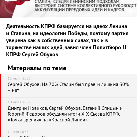
Деятельность КПРФ базируется на идеях Ленина
и Сталина, на идеологии Победы, поэтому партия
уверена как в собственных силах, так и в
торжестве наших идей, завил член Политбюро Ц
КПРФ Сергей Обухов
Материалы по теме
15 июля 2025
Сергей Обухов: На 70% Сталин был прав, и лишь на 30%
– нет
10 июля 2025
Дмитрий Новиков, Сергей Обухов, Евгений Спицын и
Георгий Федоров обсудили итоги XIX Съезда КПРФ.
«Точка зрения» на «Красной Линии»
7 июля 2025