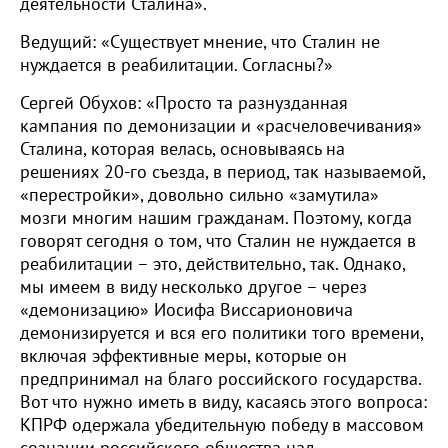
деятельности Сталина».
Ведущий: «Существует мнение, что Сталин не
нуждается в реабилитации. Согласны?»
Сергей Обухов: «Просто та разнузданная
кампания по демонизации и «расчеловечивания»
Сталина, которая велась, основываясь на
решениях 20-го съезда, в период, так называемой,
«перестройки», довольно сильно «замутила»
мозги многим нашим гражданам. Поэтому, когда
говорят сегодня о том, что Сталин не нуждается в
реабилитации – это, действительно, так. Однако,
мы имеем в виду несколько другое – через
«демонизацию» Иосифа Виссарионовича
демонизируется и вся его политики того времени,
включая эффективные меры, которые он
предпринимал на благо российского государства.
Вот что нужно иметь в виду, касаясь этого вопроса:
КПРФ одержала убедительную победу в массовом