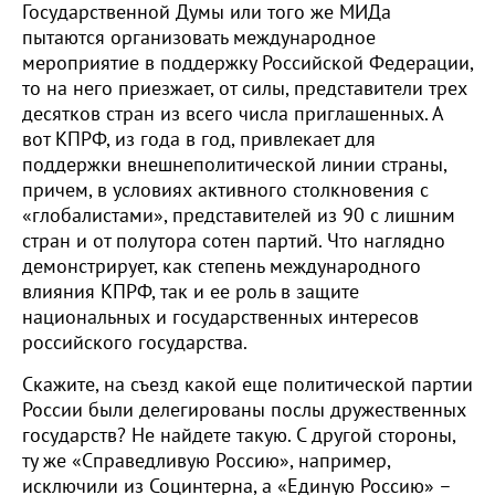
Государственной Думы или того же МИДа
пытаются организовать международное
мероприятие в поддержку Российской Федерации,
то на него приезжает, от силы, представители трех
десятков стран из всего числа приглашенных. А
вот КПРФ, из года в год, привлекает для
поддержки внешнеполитической линии страны,
причем, в условиях активного столкновения с
«глобалистами», представителей из 90 с лишним
стран и от полутора сотен партий. Что наглядно
демонстрирует, как степень международного
влияния КПРФ, так и ее роль в защите
национальных и государственных интересов
российского государства.
Скажите, на съезд какой еще политической партии
России были делегированы послы дружественных
государств? Не найдете такую. С другой стороны,
ту же «Справедливую Россию», например,
исключили из Социнтерна, а «Единую Россию» –