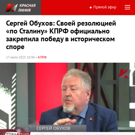
Прямой эфир
Сергей Обухов: Своей резолюцией
«по Сталину» КПРФ официально
закрепила победу в историческом
споре
17 июля 2025 10:30
– КПРФ