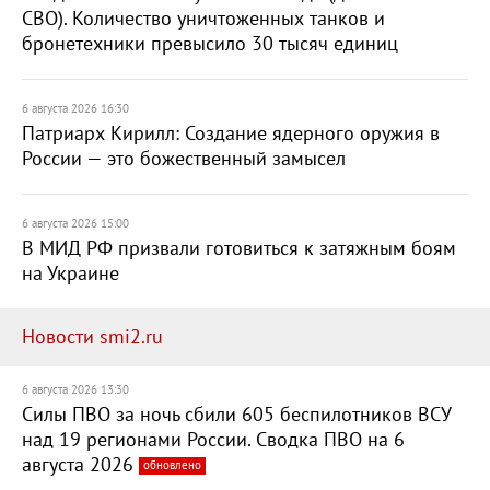
СВО). Количество уничтоженных танков и
бронетехники превысило 30 тысяч единиц
6 августа 2026 16:30
Патриарх Кирилл: Создание ядерного оружия в
России — это божественный замысел
6 августа 2026 15:00
В МИД РФ призвали готовиться к затяжным боям
на Украине
Новости smi2.ru
6 августа 2026 13:30
Силы ПВО за ночь сбили 605 беспилотников ВСУ
над 19 регионами России. Сводка ПВО на 6
августа 2026
обновлено