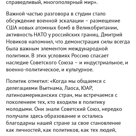
справедливый, многополярный мир».
Важной частью разговора в студии стало
обсуждение военной эскалации – размещение
США новых атомных бомб в Великобритании,
активность НАТО у российских границ. Дмитрий
Новиков напомнил, что демонстрация силы всегда
была важным элементом международной
политики. В этих условиях Россию спасает
наследие Советского Союза – и индустриальное, и
военно-политическое, и культурное.
Политик отметил: «Когда мы общаемся с
делегациями Вьетнама, Лаоса, ЮАР,
латиноамериканских стран, мы встречаемся с
поколением тех, кто входили в политику
молодыми. Они знали Советский Союз, нередко
получали здесь образование и остались
благодарны нашей стране за свое становление
как личностей, как политиков, как тех людей,