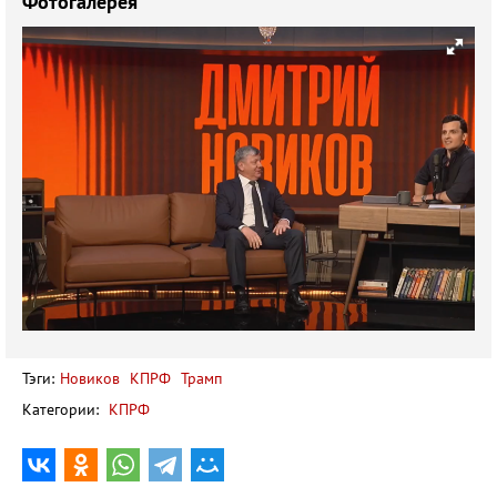
Фотогалерея
Тэги:
Новиков
КПРФ
Трамп
Категории:
КПРФ