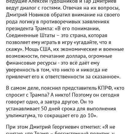
Ведущие Алексей Гудошников и Гар Дмитриев
ведут диалог с гостями. Отвечая на их вопросы,
Дмитрий Новиков обратил внимание на своего
рода логику в противоречивых заявлениях
президента Трампа: «В его понимании,
Соединенные Штаты – это страна, которая
позволяет ему играть в игру «угадайте, что я
скажу». Мощь США, их экономические и военные
возможности, печатание доллара, огромные
финансовые ресурсы - это всё даёт ему
уверенность в том, что никто и никогда не
привлечет его к ответственности за сказанное».
В самом деле, пояснил представитель КПРФ, «кто
спросит с Трампа? А никто! Поэтому он сегодня
говорит одно, а завтра другое. Он то
устанавливает 50 дней срока для выполнения
ультиматума, то сокращает его до 10».
При этом Дмитрий Георгиевич отметил: «Я не
считаю, что Трамп – бессистемный политик, у