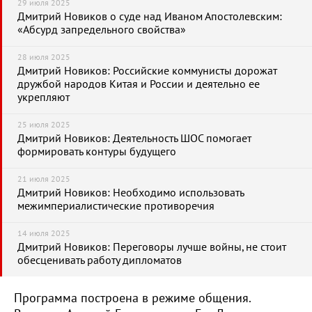
29 июля 2025
Дмитрий Новиков о суде над Иваном Апостолевским:
«Абсурд запредельного свойства»
28 июля 2025
Дмитрий Новиков: Российские коммунисты дорожат
дружбой народов Китая и России и деятельно ее
укрепляют
25 июля 2025
Дмитрий Новиков: Деятельность ШОС помогает
формировать контуры будущего
21 июля 2025
Дмитрий Новиков: Необходимо использовать
межимпериалистические противоречия
14 июля 2025
Дмитрий Новиков: Переговоры лучше войны, не стоит
обесценивать работу дипломатов
Программа построена в режиме общения.