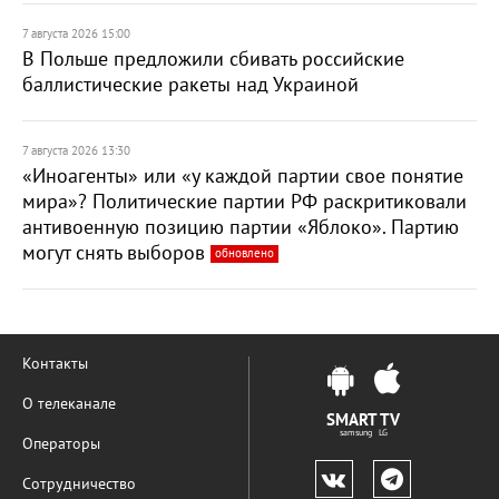
7 августа 2026 15:00
В Польше предложили сбивать российские
баллистические ракеты над Украиной
7 августа 2026 13:30
«Иноагенты» или «у каждой партии свое понятие
мира»? Политические партии РФ раскритиковали
антивоенную позицию партии «Яблоко». Партию
могут снять выборов
обновлено
Контакты
О телеканале
SMART TV
samsung LG
Операторы
Сотрудничество