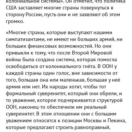
колониальной системы». Он отметил, что политика
США заставляет многие страны повернуться в
сторону России, пусть они и не заявляют об этом
громко.
«Многие страны, которые выступают нашими
симпатизантами, не имеют ни больших армий, ни
больших финансовых возможностей. Но они
привыкли к тому, что после Второй Мировой
войны была создана система, которая помогла
освободиться от колониального гнёта. В ООН у
каждой страны один голос, вне зависимости от
того, большая она или маленькая, большая у неё
армия или нет. Их народы хотят, чтобы тот
формальный суверенитет, который они обрели, и
то уважение, которое подчеркивается структурой
ООН, наконец-то обеспечили им реальный
суверенитет. В этом отношении они с большим
уважением относятся к позиции Москвы и Пекина,
которые предлагают строить равноправный,