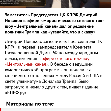
Заместитель Председателя ЦК КПРФ Дмитрий
Новиков в эфире юмористического сетевого ток-
шоу «Центральный канал» дал определение
политики Трампа как «угадайте, что я скажу»
Дмитрий Новиков, заместитель Председателя ЦК
КПРФ и первый зампредседателя Комитета
Государственной Думы РФ по международным
делам, выступил в
эфире сетевого ток-шоу
«Центральный канал»
. В беседе с ведущими
юмористической программы он поделился
мнением об отношениях между Россией и США в
свете ультиматума Дональда Трампа. Было
затронуто и немало других тем, пишет издание
«КПРФ.ру».
Материалы по теме