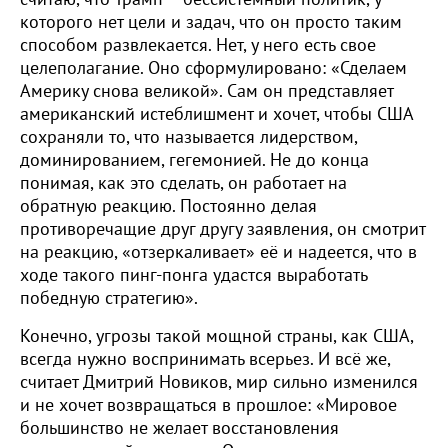
которого нет цели и задач, что он просто таким
способом развлекается. Нет, у него есть свое
целеполагание. Оно сформулировано: «Сделаем
Америку снова великой». Сам он представляет
американский истеблишмент и хочет, чтобы США
сохраняли то, что называется лидерством,
доминированием, гегемонией. Не до конца
понимая, как это сделать, он работает на
обратную реакцию. Постоянно делая
противоречащие друг другу заявления, он смотрит
на реакцию, «отзеркаливает» её и надеется, что в
ходе такого пинг-понга удастся выработать
победную стратегию».
Конечно, угрозы такой мощной страны, как США,
всегда нужно воспринимать всерьез. И всё же,
считает Дмитрий Новиков, мир сильно изменился
и не хочет возвращаться в прошлое: «Мировое
большинство не желает восстановления