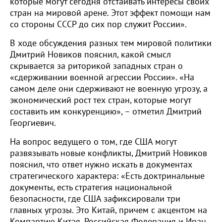
которые могут сегодня отстаивать интересы своих
стран на мировой арене. Этот эффект помощи нам
со стороны СССР до сих пор служит России».
В ходе обсуждения разных тем мировой политики
Дмитрий Новиков пояснил, какой смысл
скрывается за риторикой западных стран о
«сдерживании военной агрессии России». «На
самом деле они сдерживают не военную угрозу, а
экономический рост тех стран, которые могут
составить им конкуренцию», – отметил Дмитрий
Георгиевич.
На вопрос ведущего о том, где США могут
развязывать новые конфликты, Дмитрий Новиков
пояснил, что ответ нужно искать в документах
стратегического характера: «Есть доктринальные
документы, есть стратегия национальной
безопасности, где США зафиксировали три
главных угрозы. Это Китай, причем с акцентом на
Компартию Китая, Российская Федерация и Иран.