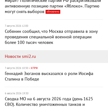
мира»? Политические партии РФ раскритиковали
антивоенную позицию партии «Яблоко». Партию
могут снять выборов
обновлено
7 августа 2026 12:00
Собянин сообщил, что Москва отправила в зону
проведения специальной военной операции
более 100 тысяч человек
Новости smi2.ru
7 августа 2026 10:30
– КПРФ
Геннадий Зюганов высказался о роли Иосифа
Сталина в Победе
6 августа 2026 19:30
Сводка МО на 6 августа 2026 года (день 1625
СВО). Количество уничтоженных танков и