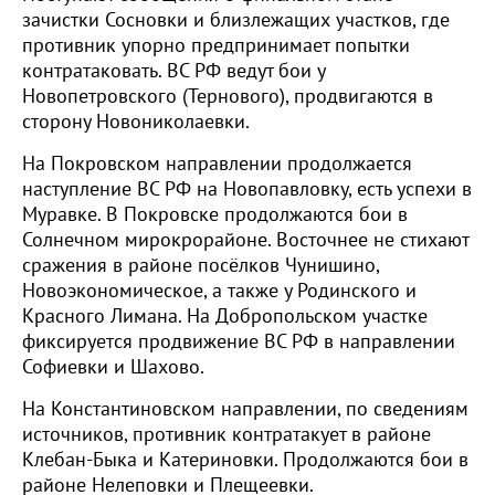
зачистки Сосновки и близлежащих участков, где
противник упорно предпринимает попытки
контратаковать. ВС РФ ведут бои у
Новопетровского (Тернового), продвигаются в
сторону Новониколаевки.
На Покровском направлении продолжается
наступление ВС РФ на Новопавловку, есть успехи в
Муравке. В Покровске продолжаются бои в
Солнечном мирокрорайоне. Восточнее не стихают
сражения в районе посёлков Чунишино,
Новоэкономическое, а также у Родинского и
Красного Лимана. На Добропольском участке
фиксируется продвижение ВС РФ в направлении
Софиевки и Шахово.
На Константиновском направлении, по сведениям
источников, противник контратакует в районе
Клебан-Быка и Катериновки. Продолжаются бои в
районе Нелеповки и Плещеевки.