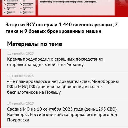
За сутки ВСУ потеряли 1 440 военнослужащих, 2
танка и 9 боевых бронированных машин
Материалы по теме
11 сентября 2025
Кремль предупредил о страшных последствиях
отправки западных войск на Украину
11 сентября 2025
«Не планировалось и нет доказательств». Минобороны
РФ и МИД РФ ответили на обвинения в налете
беспилотников на Польшу
10 сентября 2025
Сводка МО на 10 сентября 2025 года (день 1295 СВО).
Военкоры: Российские войска прорвались в пригород
Покровска