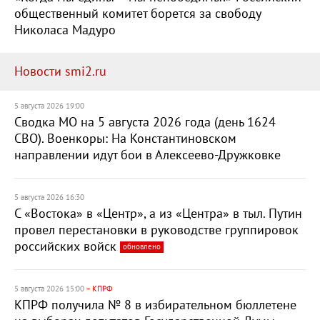
общественный комитет борется за свободу
Николаса Мадуро
Новости smi2.ru
5 августа 2026 19:00
Сводка МО на 5 августа 2026 года (день 1624
СВО). Военкоры: На Константиновском
направлении идут бои в Алексеево-Дружковке
5 августа 2026 16:30
С «Востока» в «Центр», а из «Центра» в тыл. Путин
провел перестановки в руководстве группировок
российских войск
обновлено
5 августа 2026 15:00
– КПРФ
КПРФ получила № 8 в избирательном бюллетене