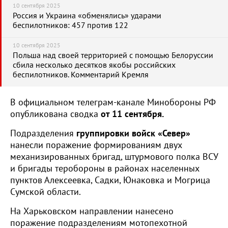
10 сентября 2025
Россия и Украина «обменялись» ударами
беспилотников: 457 против 122
10 сентября 2025
Польша над своей территорией с помощью Белоруссии
сбила несколько десятков якобы российских
беспилотников. Комментарий Кремля
В официальном телеграм-канале Минобороны РФ
опубликована сводка
от 11 сентября.
Подразделения
группировки войск «Север»
нанесли поражение формированиям двух
механизированных бригад, штурмового полка ВСУ
и бригады теробороны в районах населенных
пунктов Алексеевка, Садки, Юнаковка и Могрица
Сумской области.
На Харьковском направлении нанесено
поражение подразделениям мотопехотной