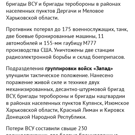
бригады ВСУ и бригады теробороны в районах
населенных пунктов Дергачи и Меловое
Харьковской области.
Противник потерял до 175 военнослужащих, танк,
две боевые бронированные машины, 11
автомобилей и 155-мм гаубицу М777
производства США. Уничтожены две станции
радиоэлектронной борьбы и склад боеприпасов.
Подразделения
группировки войск «Запад»
улучшили тактическое положение. Нанесено
поражение живой силе и технике двух
механизированных, десантно-штурмовой бригад
ВСУ, бригады теробороны и бригады нацгвардии
в районах населенных пунктов Купянск, Изюмское
Харьковской области, Красный Лиман и Кировск
Донецкой Народной Республики.
Потери ВСУ составили свыше 230