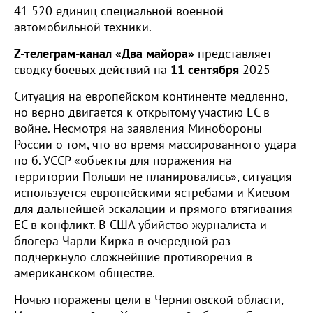
41 520 единиц специальной военной
автомобильной техники.
Z-телеграм-канал «Два майора»
представляет
сводку боевых действий на
11
сентября
2025
Ситуация на европейском континенте медленно,
но верно двигается к открытому участию ЕС в
войне. Несмотря на заявления Минобороны
России о том, что во время массированного удара
по б. УССР «объекты для поражения на
территории Польши не планировались», ситуация
используется европейскими ястребами и Киевом
для дальнейшей эскалации и прямого втягивания
ЕС в конфликт. В США убийство журналиста и
блогера Чарли Кирка в очередной раз
подчеркнуло сложнейшие противоречия в
американском обществе.
Ночью поражены цели в Черниговской области,