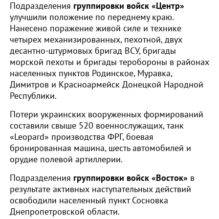
Подразделения
группировки войск «Центр»
улучшили положение по переднему краю.
Нанесено поражение живой силе и технике
четырех механизированных, пехотной, двух
десантно-штурмовых бригад ВСУ, бригады
морской пехоты и бригады теробороны в районах
населенных пунктов Родинское, Муравка,
Димитров и Красноармейск Донецкой Народной
Республики.
Потери украинских вооруженных формирований
составили свыше 520 военнослужащих, танк
«Leopard» производства ФРГ, боевая
бронированная машина, шесть автомобилей и
орудие полевой артиллерии.
Подразделения
группировки войск «Восток»
в
результате активных наступательных действий
освободили населенный пункт Сосновка
Днепропетровской области.