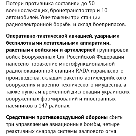
Потери противника составили до 50
военнослужащих, бронетранспортер и 10
автомобилей. Уничтожены три станции
радиоэлектронной борьбы и склад боеприпасов.
Оперативно-тактической авиацией, ударными
беспилотными летательными аппаратами,
ракетными войсками и артиллерией
группировок
войск Вооруженных Сил Российской Федерации
нанесено поражение многофункциональной
радиолокационной станции RADA израильского
производства, складам ракетно-артиллерийского
вооружения и военно-технического имущества, а
также пунктам временной дислокации украинских
вооруженных формирований и иностранных
наемников в 147 районах.
Средствами противовоздушной обороны
сбиты
три управляемые авиационные бомбы, четыре
реактивных снаряда системы залпового огня