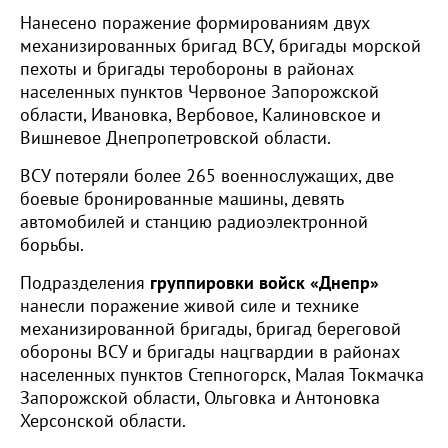
Нанесено поражение формированиям двух
механизированных бригад ВСУ, бригады морской
пехоты и бригады теробороны в районах
населенных пунктов Червоное Запорожской
области, Ивановка, Вербовое, Калиновское и
Вишневое Днепропетровской области.
ВСУ потеряли более 265 военнослужащих, две
боевые бронированные машины, девять
автомобилей и станцию радиоэлектронной
борьбы.
Подразделения
группировки войск «Днепр»
нанесли поражение живой силе и технике
механизированной бригады, бригад береговой
обороны ВСУ и бригады нацгвардии в районах
населенных пунктов Степногорск, Малая Токмачка
Запорожской области, Ольговка и Антоновка
Херсонской области.