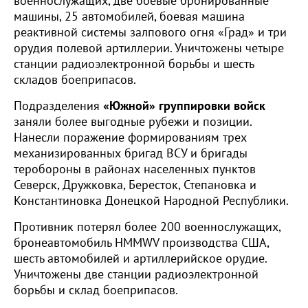
военнослужащих, две боевые бронированные
машины, 25 автомобилей, боевая машина
реактивной системы залпового огня «Град» и три
орудия полевой артиллерии. Уничтожены четыре
станции радиоэлектронной борьбы и шесть
складов боеприпасов.
Подразделения
«Южной» группировки войск
заняли более выгодные рубежи и позиции.
Нанесли поражение формированиям трех
механизированных бригад ВСУ и бригады
теробороны в районах населенных пунктов
Северск, Дружковка, Бересток, Степановка и
Константиновка Донецкой Народной Республики.
Противник потерял более 200 военнослужащих,
бронеавтомобиль HMMWV производства США,
шесть автомобилей и артиллерийское орудие.
Уничтожены две станции радиоэлектронной
борьбы и склад боеприпасов.