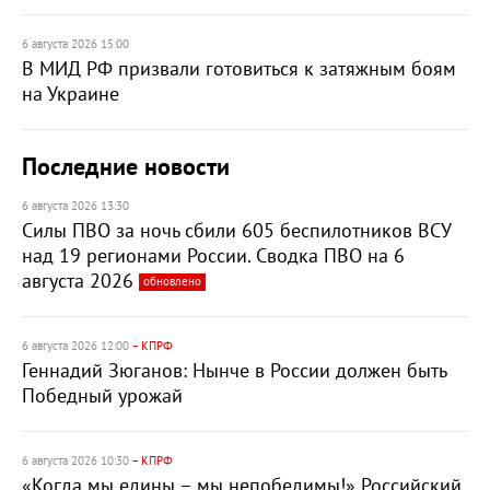
6 августа 2026 15:00
В МИД РФ призвали готовиться к затяжным боям
на Украине
Последние новости
6 августа 2026 13:30
Силы ПВО за ночь сбили 605 беспилотников ВСУ
над 19 регионами России. Сводка ПВО на 6
августа 2026
обновлено
6 августа 2026 12:00
– КПРФ
Геннадий Зюганов: Нынче в России должен быть
Победный урожай
6 августа 2026 10:30
– КПРФ
«Когда мы едины – мы непобедимы!» Российский