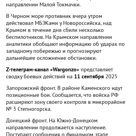
направлении Малой Токмачки.
В Черном море противник вчера утром
действовал МБЭКами у Новороссийска, над
Крымом в течение дня сбили несколько
беспилотников. На Крымском направлении
аналитики обобщают информацию об ударах по
западному побережью и прогнозируют
дальнейшее осложнение обстановки.
Z-телеграм-канал «
Wargonzo»
представляет
сводку боевых действий на
11 сентября
2025
Запорожский фронт. В районе Каменского идут
позиционные бои. Сообщается, что войска РФ
расширяют зону своего контроля в микрорайоне
№ 3 Степногорска.
Донецкий фронт. На Южно-Донецком
направлении продолжается наступление.
Поступают сообщения о финальном этапе