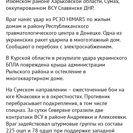
Изюмском районе Харьковской области, Сумах,
оккупированном ВСУ Славянске ДНР.
Враг нанёс удар из РСЗО HIMARS по жилым
домам и району Республиканского
травматологического центра в Донецке. Одна из
украинских ракет ударила в многоэтажный дом.
Сообщают о перебоях с электроснабжением.
В Курской области в результате удара украинского
БПЛА повреждена крыша администрации
Рыльского района и остекление в
многоквартирном доме.
На Сумском направлении – ожесточенные бои на
юге Юнаковки и в окрестностях. Противник
перебрасывает подкрепления, в том числе
спецназ. За сутки Северяне отразили две
контратаки ВСУ в районе Андреевки и Алексеевки.
Враг задействовал штурмовые группы из состава
225 ошп и 78 одшп при поддержке западной