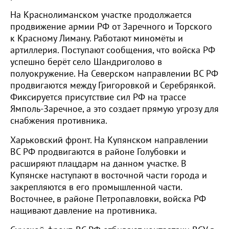
На Краснолиманском участке продолжается
продвижение армии РФ от Заречного и Торского
к Красному Лиману. Работают миномёты и
артиллерия. Поступают сообщения, что войска РФ
успешно берёт село Шандриголово в
полуокружение. На Северском направлении ВС РФ
продвигаются между Григоровкой и Серебрянкой.
Фиксируется присутствие сил РФ на трассе
Ямполь-Заречное, а это создает прямую угрозу для
снабжения противника.
Харьковский фронт. На Купянском направлении
ВС РФ продвигаются в районе Голубовки и
расширяют плацдарм на данном участке. В
Купянске наступают в восточной части города и
закрепляются в его промышленной части.
Восточнее, в районе Петропавловки, войска РФ
нащивают давление на противника.