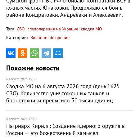
Сумской фронт. ВС РФ отбивают контратаки ВСУ в
южных частях Юнаковки. Продолжаются бои в
районе Кондратовки, Андреевки и Алексеевки.
Тэги:
СВО
спецоперация на Украине
сводка МО
Категории:
Военное обозрение
Похожие новости
6 августа 2026 19:30
Сводка МО на 6 августа 2026 года (день 1625
СВО). Количество уничтоженных танков и
бронетехники превысило 30 тысяч единиц
6 августа 2026 16:30
Патриарх Кирилл: Создание ядерного оружия в
России — это божественный замысел