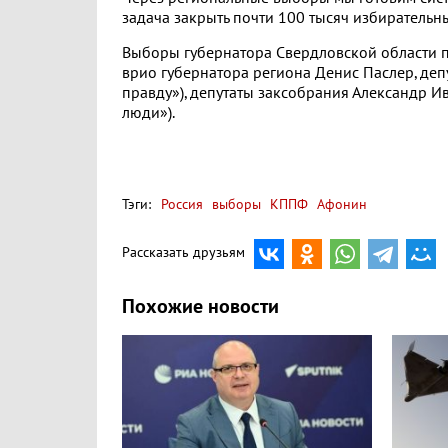
задача закрыть почти 100 тысяч избирательны
Выборы губернатора Свердловской области п
врио губернатора региона Денис Паслер, деп
правду»), депутаты заксобрания Александр И
люди»).
Тэги:
Россия
выборы
КППФ
Афонин
Рассказать друзьям
Похожие новости