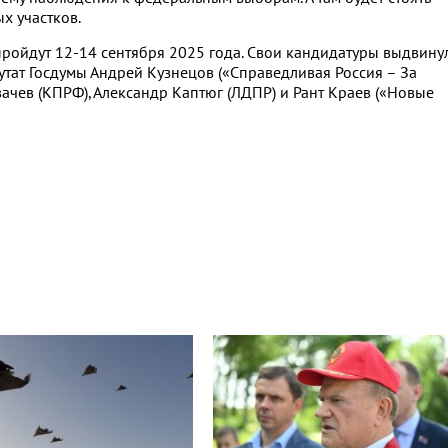
х участков.
ройдут 12-14 сентября 2025 года. Свои кандидатуры выдвину
утат Госдумы Андрей Кузнецов («Справедливая Россия – За
вачев (КПРФ), Александр Каптюг (ЛДПР) и Рант Краев («Новые