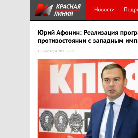
Новости
Подр
Юрий Афонин: Реализация прогр
противостоянии с западным им
13 сентября 2025 7:01