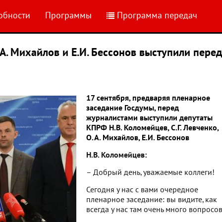
обности
Программы
Программа передач
О.А. Михайлов и Е.И. Бессонов выступили пере
17 сентября, предваряя пленарное
заседание Госдумы, перед
журналистами выступили депутаты
КПРФ Н.В. Коломейцев, С.Г. Левченко,
О.А. Михайлов, Е.И. Бессонов
Н.В. Коломейцев:
– Добрый день, уважаемые коллеги!
Сегодня у нас с вами очередное
пленарное заседание: вы видите, как
всегда у нас там очень много вопросов