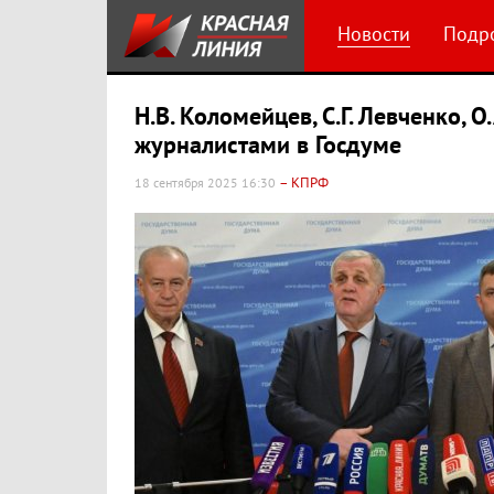
Новости
Подр
Н.В. Коломейцев, С.Г. Левченко, 
журналистами в Госдуме
– КПРФ
18 сентября 2025 16:30