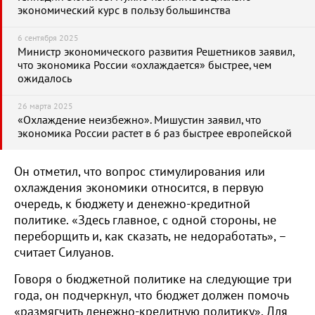
экономический курс в пользу большинства
6 сентября 2025
Министр экономического развития Решетников заявил,
что экономика России «охлаждается» быстрее, чем
ожидалось
26 марта 2025
«Охлаждение неизбежно». Мишустин заявил, что
экономика России растет в 6 раз быстрее европейской
Он отметил, что вопрос стимулирования или
охлаждения экономики относится, в первую
очередь, к бюджету и денежно-кредитной
политике. «Здесь главное, с одной стороны, не
переборщить и, как сказать, не недоработать», –
считает Силуанов.
Говоря о бюджетной политике на следующие три
года, он подчеркнул, что бюджет должен помочь
«размягчить денежно-кредитную политику». Для