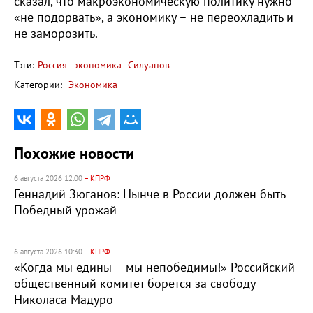
сказал, что макроэкономическую политику нужно
«не подорвать», а экономику – не переохладить и
не заморозить.
Тэги:
Россия
экономика
Силуанов
Категории:
Экономика
Похожие новости
6 августа 2026 12:00
– КПРФ
Геннадий Зюганов: Нынче в России должен быть
Победный урожай
6 августа 2026 10:30
– КПРФ
«Когда мы едины – мы непобедимы!» Российский
общественный комитет борется за свободу
Николаса Мадуро