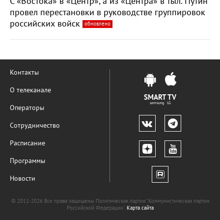
С «Востока» в «Центр», а из «Центра» в тыл. Путин
провел перестановки в руководстве группировок
российских войск
обновлено
Контакты
О телеканале
SMART TV
samsung LG
Операторы
Сотрудничество
Расписание
Программы
Новости
© 2011-2026 Все права защищены. Политическая партия "Коммунистическая партия
Российской Федерации".
Карта сайта