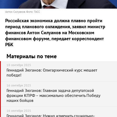
Антон Силуанов. Фото: ТАСС
Российская экономика должна плавно пройти
период планового охлаждения, заявил министр
финансов Антон Силуанов на Московском
финансовом форуме, передает корреспондент
РБК
Материалы по теме
18 сентября 2025
Геннадий Зюганов: Олигархический курс мешает
победе!
16 сентября 2025
Геннадий Зюганов: Главная задача депутатской
фракции КПРФ – максимально обеспечить Победу
наших бойцов
16 сентября 2025
Геннадий Зюганов: Нужно изменить социально-