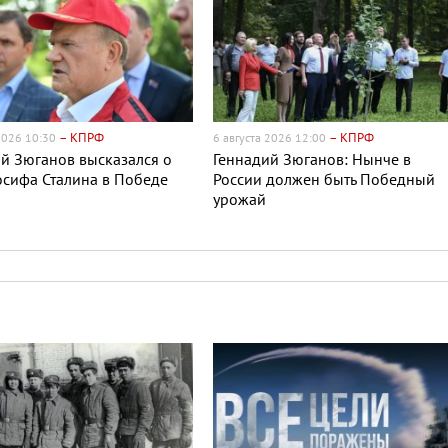
– КПРФ
– КПРФ
 2026 10:30
6 августа 2026 12:00
й Зюганов высказался о
Геннадий Зюганов: Нынче в
сифа Сталина в Победе
России должен быть Победный
урожай