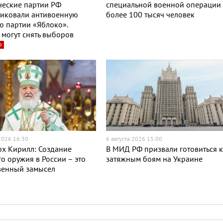
ческие партии РФ
специальной военной операции
тиковали антивоенную
более 100 тысяч человек
 партии «Яблоко».
могут снять выборов
о
 2026 16:30
6 августа 2026 15:00
х Кирилл: Создание
В МИД РФ призвали готовиться 
о оружия в России – это
затяжным боям на Украине
венный замысел