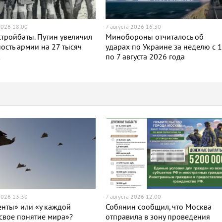
2026 18:00
7 августа 2026 16:30
тройбаты. Путин увеличил
Минобороны отчиталось об
ость армии на 27 тысяч
ударах по Украине за неделю с 
к
по 7 августа 2026 года
2026 13:30
7 августа 2026 12:00
нты» или «у каждой
Собянин сообщил, что Москва
свое понятие мира»?
отправила в зону проведения