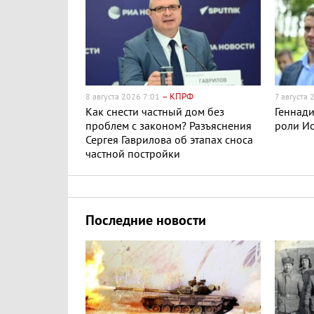
– КПРФ
8 августа 2026 7:01
7 августа
Как снести частный дом без
Геннади
проблем с законом? Разъяснения
роли Ио
Сергея Гаврилова об этапах сноса
частной постройки
Последние новости