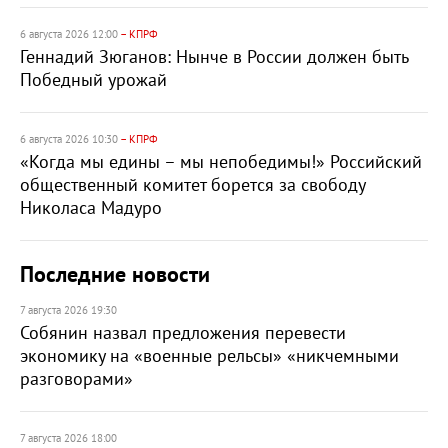
6 августа 2026 12:00
– КПРФ
Геннадий Зюганов: Нынче в России должен быть
Победный урожай
6 августа 2026 10:30
– КПРФ
«Когда мы едины – мы непобедимы!» Российский
общественный комитет борется за свободу
Николаса Мадуро
Последние новости
7 августа 2026 19:30
Собянин назвал предложения перевести
экономику на «военные рельсы» «никчемными
разговорами»
7 августа 2026 18:00