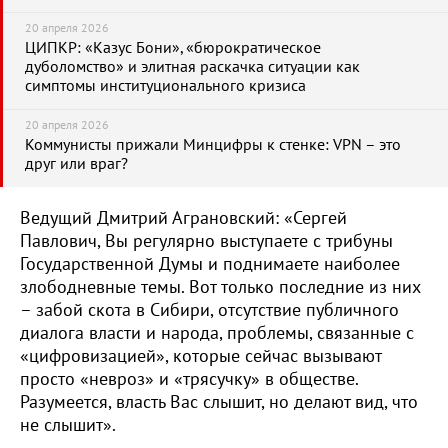
20 апреля 2026
ЦИПКР: «Казус Бони», «бюрократическое
дуболомство» и элитная раскачка ситуации как
симптомы институционального кризиса
20 апреля 2026
Коммунисты прижали Минцифры к стенке: VPN – это
друг или враг?
Ведущий Дмитрий Аграновский: «Сергей
Павлович, Вы регулярно выступаете с трибуны
Государственной Думы и поднимаете наиболее
злободневные темы. Вот только последние из них
– забой скота в Сибири, отсутствие публичного
диалога власти и народа, проблемы, связанные с
«цифровизацией», которые сейчас вызывают
просто «невроз» и «трясучку» в обществе.
Разумеется, власть Вас слышит, но делают вид, что
не слышит».