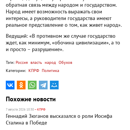
обратная связь между народом и государством.
Народ имеет возможность выражать свои
интересы, а руководители государства имеют
реальное представление о том, как живет народ».
Ведущий: «В противном же случае государство
ждет, как минимум, «обочина цивилизации», а то
и просто – разрушение».
Тэги:
Россия
власть
народ
Обухов
Категории:
КПРФ
Политика
Похожие новости
7 августа 2026 10:30
– КПРФ
Геннадий Зюганов высказался о роли Иосифа
Сталина в Победе