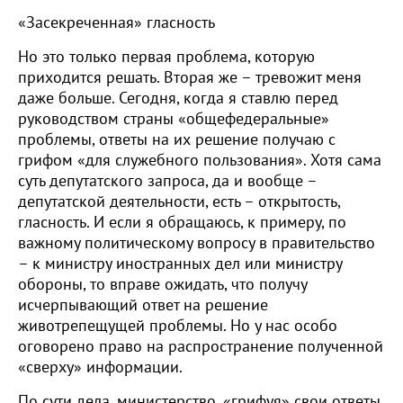
«Засекреченная» гласность
Но это только первая проблема, которую
приходится решать. Вторая же – тревожит меня
даже больше. Сегодня, когда я ставлю перед
руководством страны «общефедеральные»
проблемы, ответы на их решение получаю с
грифом «для служебного пользования». Хотя сама
суть депутатского запроса, да и вообще –
депутатской деятельности, есть – открытость,
гласность. И если я обращаюсь, к примеру, по
важному политическому вопросу в правительство
– к министру иностранных дел или министру
обороны, то вправе ожидать, что получу
исчерпывающий ответ на решение
животрепещущей проблемы. Но у нас особо
оговорено право на распространение полученной
«сверху» информации.
По сути дела, министерство, «грифуя» свои ответы,