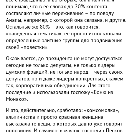
понимаю, что в ее словах до 20% контента
составляют личные переживания – по поводу
Анапы, например, с которой она связана, и другие.
Остальные же 80% – это, как говорится,
«наведенная тематика»: ее просто использовали
определенные элитные группы для продвижения
своей «повестки».
Оказывается, до президента не могут достучаться
сегодня не только депутаты, не только лидеры
думских фракций, не только народ – через своих
депутатов, но и даже лидеры конкретных, скажем
так, корпоративных объединений. Для этого
последние и использовали госпожу «Боню из
Монако».
И это, действительно, сработало: «комсомолка»,
альпинистка и просто красивая женщина
высказала те вещи, о которых давно уже говорит
оппозиция. И случилось «чудо»: господин Песков,