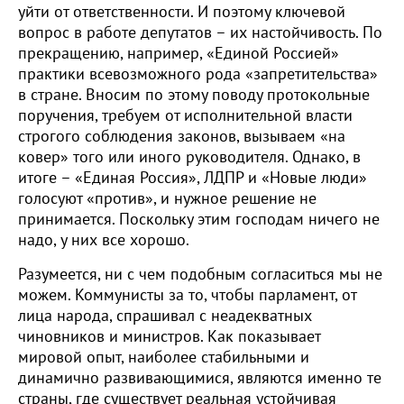
уйти от ответственности. И поэтому ключевой
вопрос в работе депутатов – их настойчивость. По
прекращению, например, «Единой Россией»
практики всевозможного рода «запретительства»
в стране. Вносим по этому поводу протокольные
поручения, требуем от исполнительной власти
строгого соблюдения законов, вызываем «на
ковер» того или иного руководителя. Однако, в
итоге – «Единая Россия», ЛДПР и «Новые люди»
голосуют «против», и нужное решение не
принимается. Поскольку этим господам ничего не
надо, у них все хорошо.
Разумеется, ни с чем подобным согласиться мы не
можем. Коммунисты за то, чтобы парламент, от
лица народа, спрашивал с неадекватных
чиновников и министров. Как показывает
мировой опыт, наиболее стабильными и
динамично развивающимися, являются именно те
страны, где существует реальная устойчивая