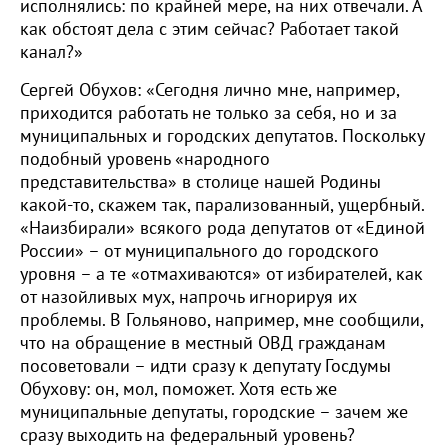
исполнялись: по крайней мере, на них отвечали. А
как обстоят дела с этим сейчас? Работает такой
канал?»
Сергей Обухов: «Сегодня лично мне, например,
приходится работать не только за себя, но и за
муниципальных и городских депутатов. Поскольку
подобный уровень «народного
представительства» в столице нашей Родины
какой-то, скажем так, парализованный, ущербный.
«Наизбирали» всякого рода депутатов от «Единой
России» – от муниципального до городского
уровня – а те «отмахиваются» от избирателей, как
от назойливых мух, напрочь игнорируя их
проблемы. В Гольяново, например, мне сообщили,
что на обращение в местный ОВД гражданам
посоветовали – идти сразу к депутату Госдумы
Обухову: он, мол, поможет. Хотя есть же
муниципальные депутаты, городские – зачем же
сразу выходить на федеральный уровень?