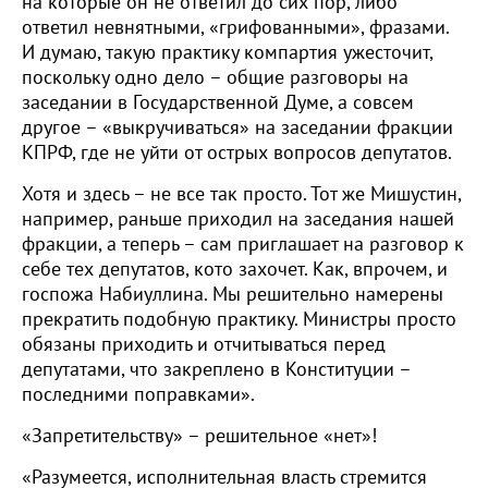
на которые он не ответил до сих пор, либо
ответил невнятными, «грифованными», фразами.
И думаю, такую практику компартия ужесточит,
поскольку одно дело – общие разговоры на
заседании в Государственной Думе, а совсем
другое – «выкручиваться» на заседании фракции
КПРФ, где не уйти от острых вопросов депутатов.
Хотя и здесь – не все так просто. Тот же Мишустин,
например, раньше приходил на заседания нашей
фракции, а теперь – сам приглашает на разговор к
себе тех депутатов, кото захочет. Как, впрочем, и
госпожа Набиуллина. Мы решительно намерены
прекратить подобную практику. Министры просто
обязаны приходить и отчитываться перед
депутатами, что закреплено в Конституции –
последними поправками».
«Запретительству» – решительное «нет»!
«Разумеется, исполнительная власть стремится