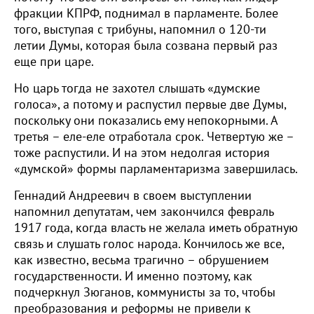
фракции КПРФ, поднимал в парламенте. Более
того, выступая с трибуны, напомнил о 120-ти
летии Думы, которая была созвана первый раз
еще при царе.
Но царь тогда не захотел слышать «думские
голоса», а потому и распустил первые две Думы,
поскольку они показались ему непокорными. А
третья – еле-еле отработала срок. Четвертую же –
тоже распустили. И на этом недолгая история
«думской» формы парламентаризма завершилась.
Геннадий Андреевич в своем выступлении
напомнил депутатам, чем закончился февраль
1917 года, когда власть не желала иметь обратную
связь и слушать голос народа. Кончилось же все,
как известно, весьма трагично – обрушением
государственности. И именно поэтому, как
подчеркнул Зюганов, коммунисты за то, чтобы
преобразования и реформы не привели к