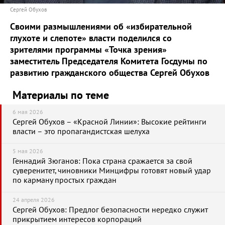
Сергей Обухов
Своими размышлениями об «избирательной
глухоте и слепоте» власти поделился со
зрителями программы «Точка зрения»
заместитель Председателя Комитета Госдумы по
развитию гражданского общества Сергей Обухов
Материалы по теме
6 мая 2026
Сергей Обухов – «Красной Линии»: Высокие рейтинги
власти – это пропагандистская шелуха
5 мая 2026
Геннадий Зюганов: Пока страна сражается за свой
суверенитет, чиновники Минцифры готовят новый удар
по карману простых граждан
24 апреля 2026
Сергей Обухов: Предлог безопасности нередко служит
прикрытием интересов корпораций