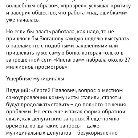
волшебным образом, «прозрел», услышал критику
и заверил общество, что работа «над ошибками»
уже началась.
Но если бы власть работала, как надо, то не
пришлось бы Зюганову каждую неделю выступать
в парламенте с подобными заявлениями или
привлекать ту же самую Боню, которая только в
запрещенной сети «Инстаграм» набрала около 27
миллионов просмотров».
Ущербные муниципалы
Ведущий: «Сергей Павлович, вопрос о местном
самоуправлении коммунисты ставили, ставят и
будут продолжать ставить – до полного решения
проблемы. Но есть еще и такая форма обратной
связи, как депутатские запросы. Я еще помню
времена, когда такие запросы – даже
муниципальных депутатов – безукоризненно