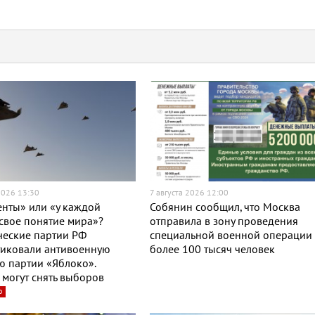
2026 13:30
7 августа 2026 12:00
нты» или «у каждой
Собянин сообщил, что Москва
свое понятие мира»?
отправила в зону проведения
ческие партии РФ
специальной военной операции
тиковали антивоенную
более 100 тысяч человек
 партии «Яблоко».
могут снять выборов
о