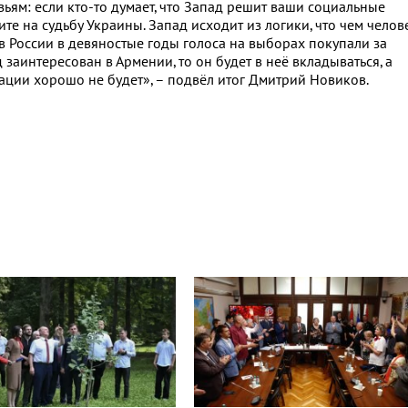
ям: если кто-то думает, что Запад решит ваши социальные
те на судьбу Украины. Запад исходит из логики, что чем челов
к в России в девяностые годы голоса на выборах покупали за
д заинтересован в Армении, то он будет в неё вкладываться, а
уации хорошо не будет», – подвёл итог Дмитрий Новиков.