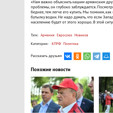
«Нам важно объяснить нашим армянским друзь
проблемы, он глубоко заблуждается. Посмотри
беднее, тем легче его купить. Мы помним, ка
бутылку водки. Не надо думать, что если Запа
населению будет от этого хорошо. В этой сит
Тэги:
Армения
Евросоюз
Новиков
Категории:
КПРФ
Политика
Рассказать друзьям
Похожие новости