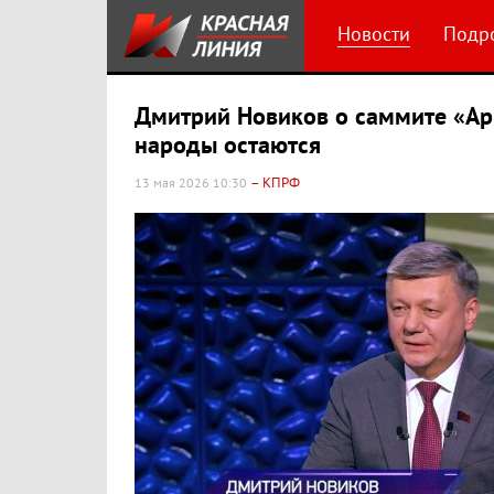
Новости
Подр
Дмитрий Новиков о саммите «Арм
народы остаются
– КПРФ
13 мая 2026 10:30