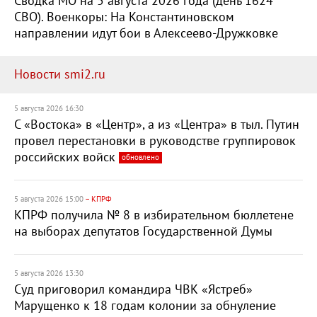
Сводка МО на 5 августа 2026 года (день 1624
СВО). Военкоры: На Константиновском
направлении идут бои в Алексеево-Дружковке
Новости smi2.ru
5 августа 2026 16:30
С «Востока» в «Центр», а из «Центра» в тыл. Путин
провел перестановки в руководстве группировок
российских войск
обновлено
5 августа 2026 15:00
– КПРФ
КПРФ получила № 8 в избирательном бюллетене
на выборах депутатов Государственной Думы
5 августа 2026 13:30
Суд приговорил командира ЧВК «Ястреб»
Марущенко к 18 годам колонии за обнуление