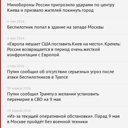
Минобороны России пригрозило ударами по центру
Киева и призвало жителей покинуть город
4 мая 2026
Беспилотник попал в здание на западе Москвы
4 мая 2026
«Европа мешает США поставить Киев на место». Кремль:
Россия возвращается в период очень жесткой
конфронтации с Европой
2 мая 2026
Путин сообщил об отсутствии серьезных угроз после
атаки беспилотников в Туапсе
30 апреля 2026
Путин сообщил Трампу о желании установить
перемирие в СВО на 9 мая
29 апреля 2026
«Из-за текущей оперативной обстановки». Парад 9 мая
в Москве пройдёт без военной техники