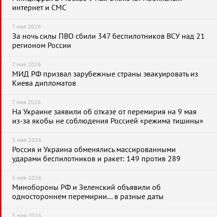
интернет и СМС
7 мая 2026
За ночь силы ПВО сбили 347 беспилотников ВСУ над 21
регионом России
7 мая 2026
МИД РФ призвал зарубежные страны эвакуировать из
Киева дипломатов
7 мая 2026
На Украине заявили об отказе от перемирия на 9 мая
из-за якобы не соблюдения Россией «режима тишины»
5 мая 2026
Россия и Украина обменялись массированными
ударами беспилотников и ракет: 149 против 289
5 мая 2026
Минобороны РФ и Зеленский объявили об
одностороннем перемирии… в разные даты
5 мая 2026