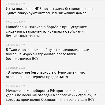
28 апреля 2026
Из-за пожара на НПЗ после налета беспилотников в
Туапсе эвакуируют жителей близлежащих домов
27 апреля 2026
Минобороны заявило о борьбе с принуждением
студентов к заключению контракта с войсками
беспилотных систем
24 апреля 2026
В Туапсе после трех дней тушения ликвидировали
пожар на морском терминале после атаки
беспилотников ВСУ
23 апреля 2026
«В приоритете безопасность». Путин заявил, что
ограничения интернета продолжатся
16 апреля 2026
Медведев и Минобороны РФ пригрозили нанести
удары по военным заводам в европейских странах, на
которых производят беспилотники и ракеты для ВСУ