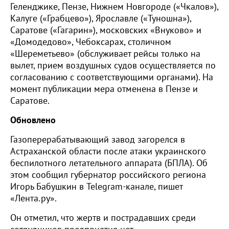
Геленджике, Пензе, Нижнем Новгороде («Чкалов»),
Калуге («Грабцево»), Ярославле («Туношна»),
Саратове («Гагарин»), московских «Внуково» и
«Домодедово», Чебоксарах, столичном
«Шереметьево» (обслуживает рейсы только на
вылет, прием воздушных судов осуществляется по
согласованию с соответствующими органами). На
момент публикации мера отменена в Пензе и
Саратове.
Обновлено
Газоперерабатывающий завод загорелся в
Астраханской области после атаки украинского
беспилотного летательного аппарата (БПЛА). Об
этом сообщил губернатор российского региона
Игорь Бабушкин в Telegram-канале, пишет
«Лента.ру».
Он отметил, что жертв и пострадавших среди