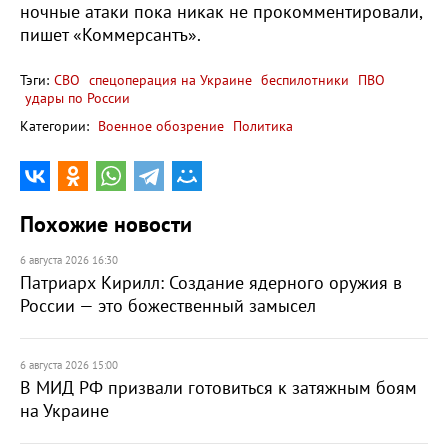
ночные атаки пока никак не прокомментировали,
пишет «Коммерсантъ».
Тэги:
СВО
спецоперация на Украине
беспилотники
ПВО
удары по России
Категории:
Военное обозрение
Политика
Похожие новости
6 августа 2026 16:30
Патриарх Кирилл: Создание ядерного оружия в
России — это божественный замысел
6 августа 2026 15:00
В МИД РФ призвали готовиться к затяжным боям
на Украине