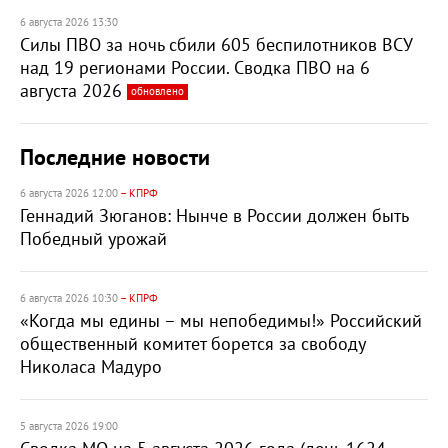
6 августа 2026 13:30
Силы ПВО за ночь сбили 605 беспилотников ВСУ
над 19 регионами России. Сводка ПВО на 6
августа 2026
обновлено
Последние новости
6 августа 2026 12:00
– КПРФ
Геннадий Зюганов: Нынче в России должен быть
Победный урожай
6 августа 2026 10:30
– КПРФ
«Когда мы едины – мы непобедимы!» Российский
общественный комитет борется за свободу
Николаса Мадуро
5 августа 2026 19:00