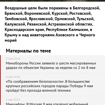
Воздушные цели были поражены в Белгородской,
Брянской, Воронежской, Курской, Ростовской,
Тамбовской, Ярославской, Орловской, Тульской,
Калужской, Рязанской, Астраханской областях,
Краснодарском крае, Республике Калмыкии, в
Крыму и над акваториями Азовского и Черного
морей
Материалы по теме
8 мая 2026
Минобороны России заявило о шести массированных
ударах по объектам Украины за неделю со 2 по 8 мая
8 мая 2026
«По соображениям безопасности». В большинстве
крупных российских городов парады Победы 9 мая
пройдут без прохода военной техники
7 мая 2026
Минцифры: В Москве 9 мая отключат мобильный