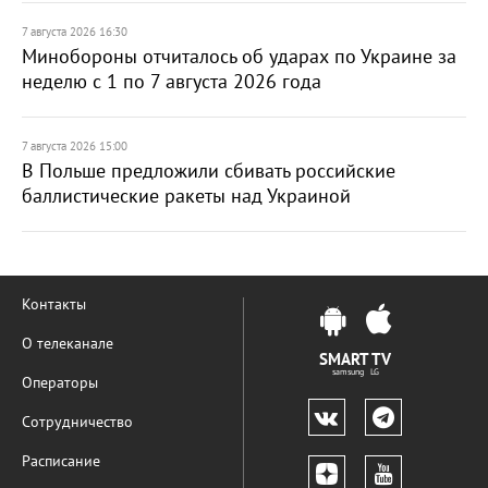
7 августа 2026 16:30
Минобороны отчиталось об ударах по Украине за
неделю с 1 по 7 августа 2026 года
7 августа 2026 15:00
В Польше предложили сбивать российские
баллистические ракеты над Украиной
Контакты
О телеканале
SMART TV
samsung LG
Операторы
Сотрудничество
Расписание