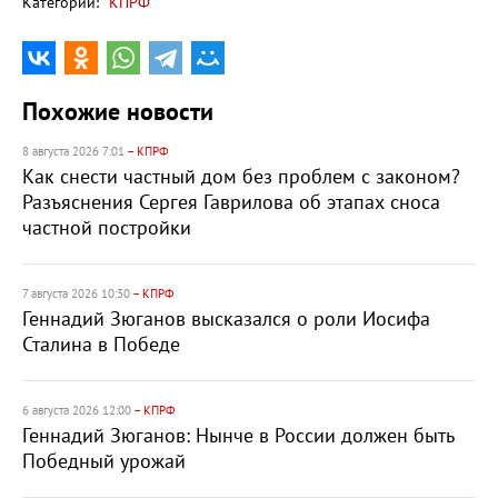
Категории:
КПРФ
Похожие новости
8 августа 2026 7:01
– КПРФ
Как снести частный дом без проблем с законом?
Разъяснения Сергея Гаврилова об этапах сноса
частной постройки
7 августа 2026 10:30
– КПРФ
Геннадий Зюганов высказался о роли Иосифа
Сталина в Победе
6 августа 2026 12:00
– КПРФ
Геннадий Зюганов: Нынче в России должен быть
Победный урожай