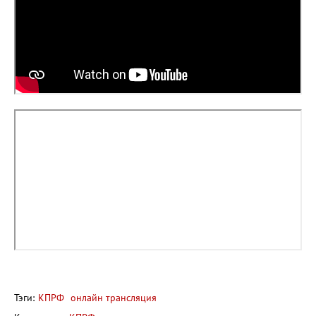
Тэги:
КПРФ
онлайн трансляция