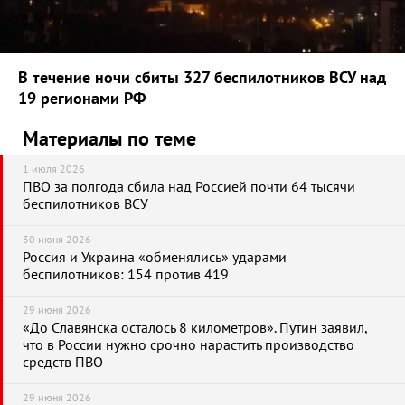
В течение ночи сбиты 327 беспилотников ВСУ над
19 регионами РФ
Материалы по теме
1 июля 2026
ПВО за полгода сбила над Россией почти 64 тысячи
беспилотников ВСУ
30 июня 2026
Россия и Украина «обменялись» ударами
беспилотников: 154 против 419
29 июня 2026
«До Славянска осталось 8 километров». Путин заявил,
что в России нужно срочно нарастить производство
средств ПВО
29 июня 2026