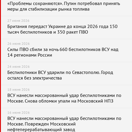
«Проблемы сохраняются». Путин потребовал принять
меры для стабилизации рынка топлива
27 июня 2026
Британия передаст Украине до конца 2026 года 150
тысяч беспилотников и 350 ракет ПВО
26 июня 2026
Силы ПВО сбили за ночь 660 беспилотников ВСУ над
14 регионами России
24 июня 2026
Беспилотники ВСУ ударили по Севастополю. Город
остался без электричества
18 июня 2026
ВСУ нанесли массированный удар беспилотниками по
Москве. Снова обломки упали на Московский НПЗ
16 июня 2026
ВСУ нанесли массированный удар беспилотниками по
Москве. Поврежден Московский
нефтеперерабатывающий завод