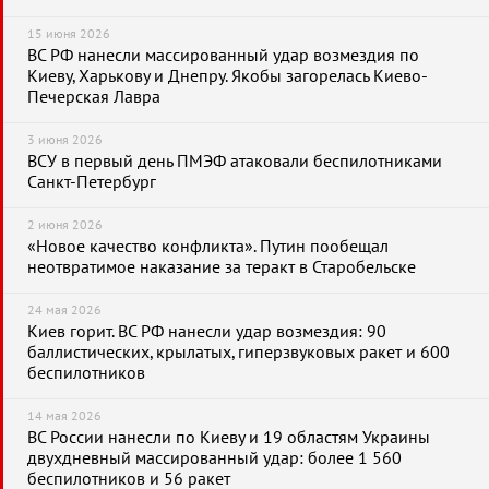
15 июня 2026
ВС РФ нанесли массированный удар возмездия по
Киеву, Харькову и Днепру. Якобы загорелась Киево-
Печерская Лавра
3 июня 2026
ВСУ в первый день ПМЭФ атаковали беспилотниками
Санкт-Петербург
2 июня 2026
«Новое качество конфликта». Путин пообещал
неотвратимое наказание за теракт в Старобельске
24 мая 2026
Киев горит. ВС РФ нанесли удар возмездия: 90
баллистических, крылатых, гиперзвуковых ракет и 600
беспилотников
14 мая 2026
ВС России нанесли по Киеву и 19 областям Украины
двухдневный массированный удар: более 1 560
беспилотников и 56 ракет