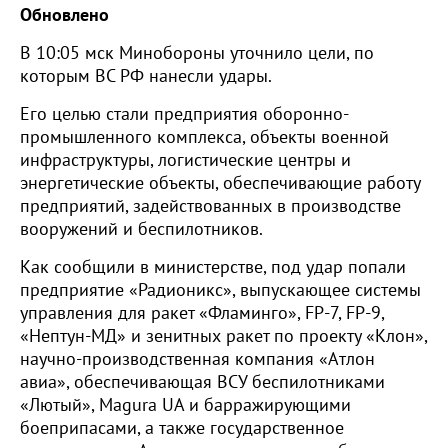
Обновлено
В 10:05 мск Минобороны уточнило цели, по
которым ВС РФ нанесли удары.
Его целью стали предприятия оборонно-
промышленного комплекса, объекты военной
инфраструктуры, логистические центры и
энергетические объекты, обеспечивающие работу
предприятий, задействованных в производстве
вооружений и беспилотников.
Как сообщили в министерстве, под удар попали
предприятие «Радионикс», выпускающее системы
управления для ракет «Фламинго», FP-7, FP-9,
«Нептун-МД» и зенитных ракет по проекту «Клон»,
научно-производственная компания «Атлон
авиа», обеспечивающая ВСУ беспилотниками
«Лютый», Magura UA и барражирующими
боеприпасами, а также государственное