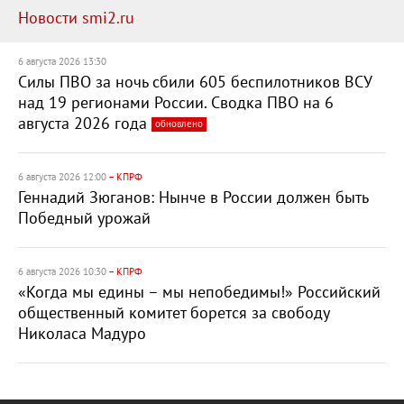
Новости smi2.ru
6 августа 2026 13:30
Силы ПВО за ночь сбили 605 беспилотников ВСУ
над 19 регионами России. Сводка ПВО на 6
августа 2026 года
обновлено
6 августа 2026 12:00
– КПРФ
Геннадий Зюганов: Нынче в России должен быть
Победный урожай
6 августа 2026 10:30
– КПРФ
«Когда мы едины – мы непобедимы!» Российский
общественный комитет борется за свободу
Николаса Мадуро