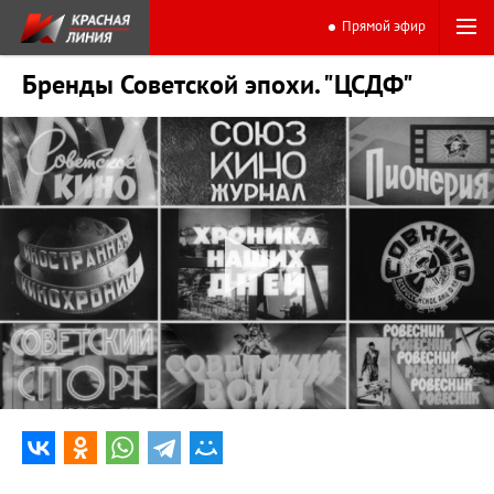
Прямой эфир
Бренды Советской эпохи. "ЦСДФ"
0:00
5:03