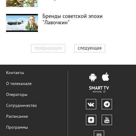
Бренды советской эпохи
"Лавочкин"
предыдущая
следующая
Контакты
О телеканале
SMART TV
samsung LG
Операторы
Сотрудничество
Расписание
Программы