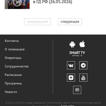
в ГД РФ (26.05.2026)
предыдущая
следующая
Контакты
О телеканале
SMART TV
samsung LG
Операторы
Сотрудничество
Расписание
Программы
Новости
© 2011-2026 Все права защищены. Политическая партия "Коммунистическая партия