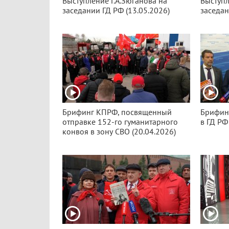
Выступление Г.А.Зюганова на
Выступл
заседании ГД РФ (13.05.2026)
заседан
Брифинг КПРФ, посвященный
Брифин
отправке 152-го гуманитарного
в ГД РФ
конвоя в зону СВО (20.04.2026)