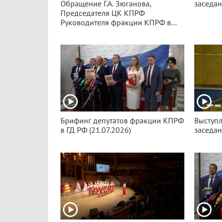
Обращение Г.А. Зюганова,
заседан
Председателя ЦК КПРФ
Руководителя фракции КПРФ в
Государственной Думе РФ
(28.07.2026)
Брифинг депутатов фракции КПРФ
Выступл
в ГД РФ (21.07.2026)
заседан