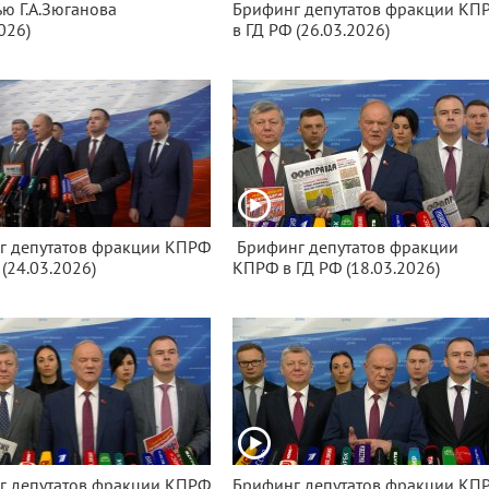
ю Г.А.Зюганова
Брифинг депутатов фракции КП
026)
в ГД РФ (26.03.2026)
г депутатов фракции КПРФ
Брифинг депутатов фракции
 (24.03.2026)
КПРФ в ГД РФ (18.03.2026)
г депутатов фракции КПРФ
Брифинг депутатов фракции КП