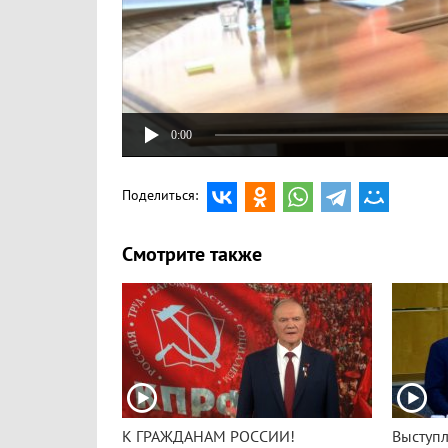
0:00
Поделиться:
Смотрите также
К ГРАЖДАНАМ РОССИИ!
Выступл