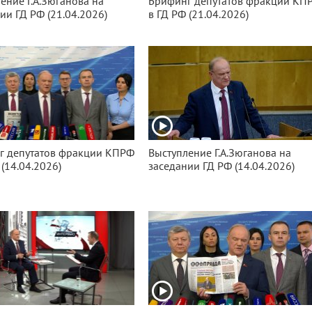
ение Г.А.Зюганова на
Брифинг депутатов фракции КП
ии ГД РФ (21.04.2026)
в ГД РФ (21.04.2026)
г депутатов фракции КПРФ
Выступление Г.А.Зюганова на
 (14.04.2026)
заседании ГД РФ (14.04.2026)