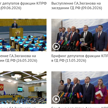
г депутатов фракции КПРФ
Выступление Г.А.Зюганова на
 (09.06.2026)
заседании ГД РФ (09.06.2026)
ение Г.А.Зюганова на
Брифинг депутатов фракции КП
ии ГД РФ (26.05.2026)
в ГД РФ (13.05.2026)