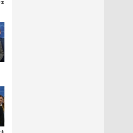
РФ
РФ