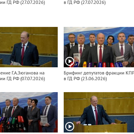
ии ГД РФ (27.07.2026)
в ГД РФ (27.07.2026)
ение Г.А.Зюганова на
Брифинг депутатов фракции КП
ии ГД РФ (07.07.2026)
в ГД РФ (23.06.2026)