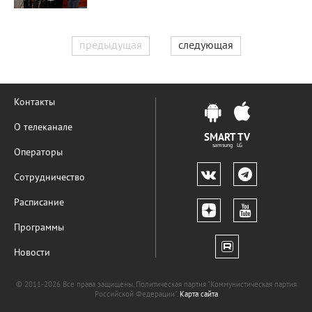
предыдущая
следующая
Контакты
О телеканале
SMART TV
samsung LG
Операторы
Сотрудничество
Расписание
Программы
Новости
© 2011-2026 Все права защищены. Политическая партия "Коммунистическая партия
Российской Федерации".
Карта сайта