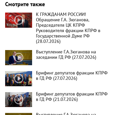
Смотрите также
К ГРАЖДАНАМ РОССИИ!
Обращение Г.А. Зюганова,
Председателя ЦК КПРФ
Руководителя фракции КПРФ в
Государственной Думе РФ
(28.07.2026)
Выступление Г.А.Зюганова на
заседании ГД РФ (27.07.2026)
Брифинг депутатов фракции КПРФ
в ГД РФ (27.07.2026)
Брифинг депутатов фракции КПРФ
в ГД РФ (21.07.2026)
Выступление Г.А.Зюганова на