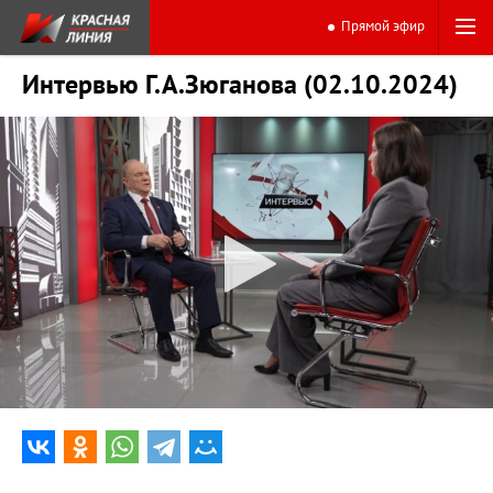
Прямой эфир
Интервью Г.А.Зюганова (02.10.2024)
0:00
55:48