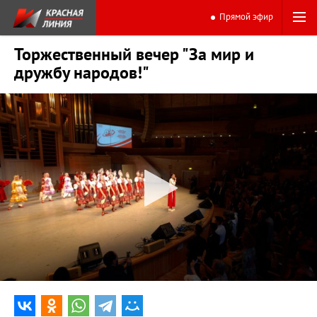
Прямой эфир
Торжественный вечер "За мир и
дружбу народов!"
0:00
1:48:56