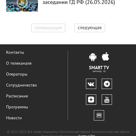
заседании ГД РФ (26.05.2026)
предыдущая
следующая
Контакты
О телеканале
SMART TV
samsung LG
Операторы
Сотрудничество
Расписание
Программы
Новости
© 2011-2026 Все права защищены. Политическая партия "Коммунистическая партия