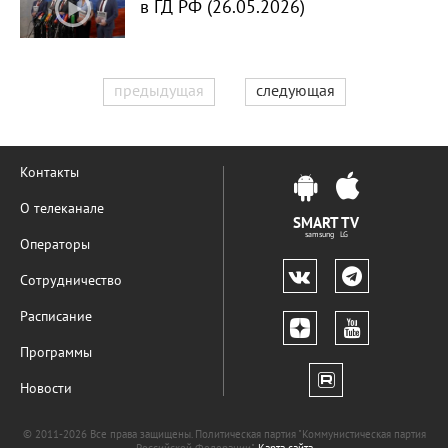
в ГД РФ (26.05.2026)
предыдущая
следующая
Контакты
О телеканале
SMART TV
samsung LG
Операторы
Сотрудничество
Расписание
Программы
Новости
© 2011-2026 Все права защищены. Политическая партия "Коммунистическая партия