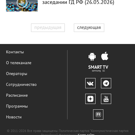
заседании ГД РФ (26.05.2026)
предыдущая
следующая
Контакты
О телеканале
SMART TV
samsung LG
Операторы
Сотрудничество
Расписание
Программы
Новости
© 2011-2026 Все права защищены. Политическая партия "Коммунистическая партия