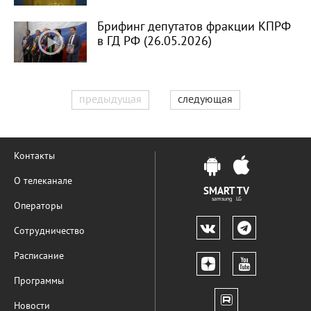
Брифинг депутатов фракции КПРФ
в ГД РФ (26.05.2026)
предыдущая
следующая
Контакты
О телеканале
SMART TV
samsung LG
Операторы
Сотрудничество
Расписание
Программы
Новости