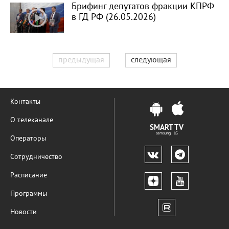
Брифинг депутатов фракции КПРФ
в ГД РФ (26.05.2026)
предыдущая
следующая
Контакты
О телеканале
SMART TV
samsung LG
Операторы
Сотрудничество
Расписание
Программы
Новости