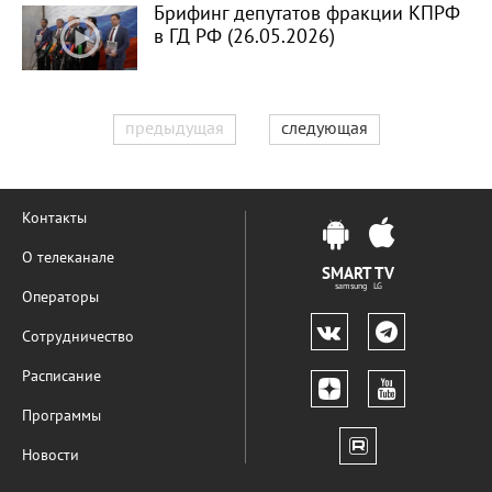
Брифинг депутатов фракции КПРФ
в ГД РФ (26.05.2026)
предыдущая
следующая
Контакты
О телеканале
SMART TV
samsung LG
Операторы
Сотрудничество
Расписание
Программы
Новости