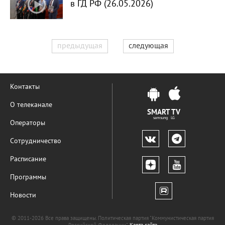
в ГД РФ (26.05.2026)
предыдущая
следующая
Контакты
О телеканале
SMART TV
samsung LG
Операторы
Сотрудничество
Расписание
Программы
Новости
© 2011-2026 Все права защищены. Политическая партия "Коммунистическая партия