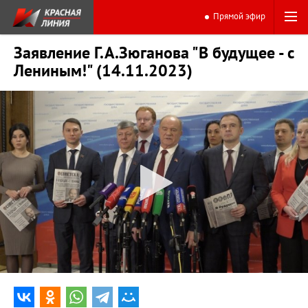
Прямой эфир
Заявление Г.А.Зюганова "В будущее - с
Лениным!" (14.11.2023)
0:00
12:33