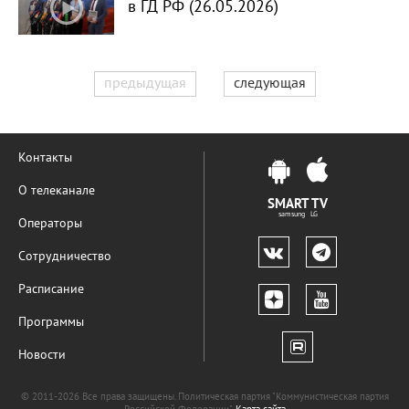
в ГД РФ (26.05.2026)
предыдущая
следующая
Контакты
О телеканале
SMART TV
samsung LG
Операторы
Сотрудничество
Расписание
Программы
Новости
© 2011-2026 Все права защищены. Политическая партия "Коммунистическая партия