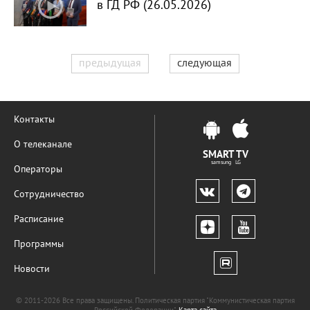
в ГД РФ (26.05.2026)
предыдущая
следующая
Контакты
О телеканале
SMART TV
samsung LG
Операторы
Сотрудничество
Расписание
Программы
Новости
© 2011-2026 Все права защищены. Политическая партия "Коммунистическая партия