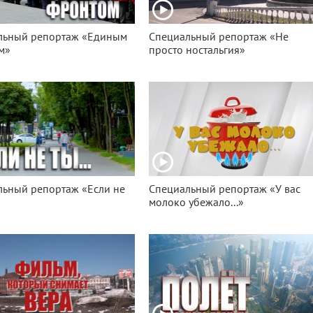
льный репортаж «Единым
Специальный репортаж «Не
м»
просто ностальгия»
льный репортаж «Если не
Специальный репортаж «У вас
молоко убежало...»