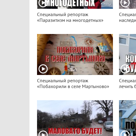
Специальный репортаж
Специа
«Паразитизм на многодетных»
наслед
Специальный репортаж
Специа
«Побахорили в селе Мартыново»
лечить 