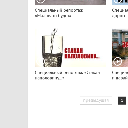
Специальный репортаж
Специа
«Маловато будет»
дороге 
Специальный репортаж «Стакан
Специа
наполовину…»
и давай
предыдущая
1