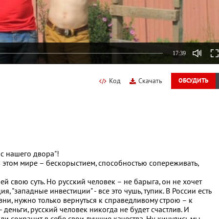
17:39
Код
Скачать
ОБСУДИТЬ
с нашего двора"!
 этом мире – бескорыстием, способностью сопереживать,
й свою суть. Но русский человек – не барыга, он не хочет
я, "западные инвестиции" - все это чушь, тупик. В России есть
зни, нужно только вернуться к справедливому строю – к
- деньги, русский человек никогда не будет счастлив. И