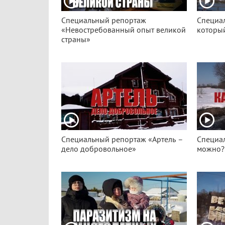
Специальный репортаж
Специа
«Невостребованный опыт великой
который
страны»
Специальный репортаж «Артель –
Специал
дело добровольное»
можно?