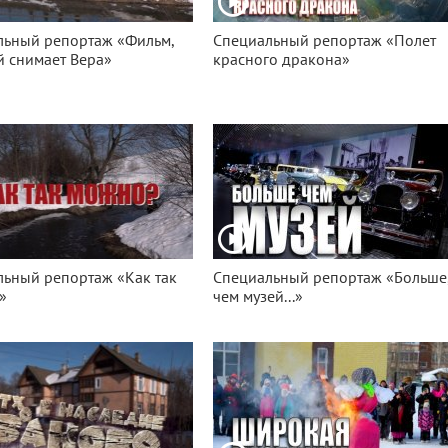
льный репортаж «Фильм,
Специальный репортаж «Полет
 снимает Вера»
красного дракона»
ьный репортаж «Как так
Специальный репортаж «Больше
»
чем музей...»