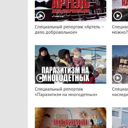
Специальный репортаж «Артель –
Специал
дело добровольное»
можно?
Специальный репортаж
Специа
«Паразитизм на многодетных»
наслед