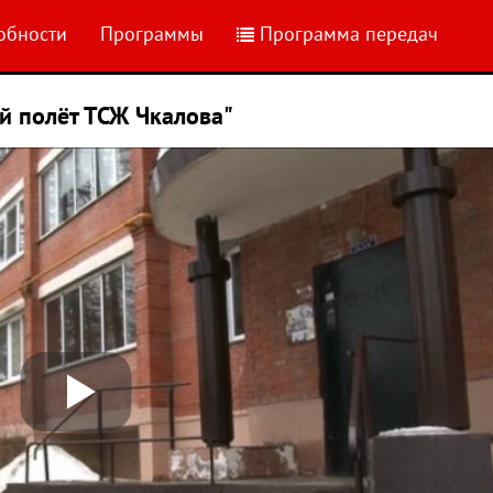
обности
Программы
Программа передач
 полёт ТСЖ Чкалова"