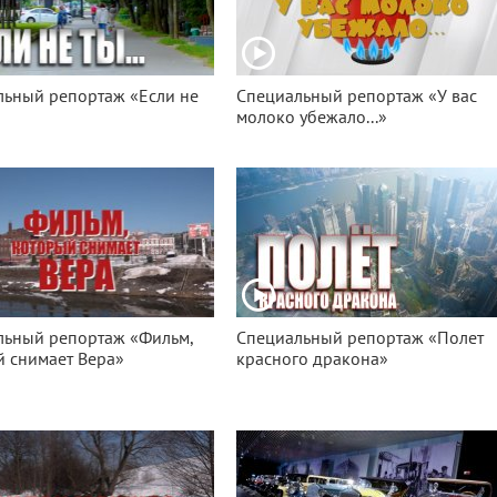
льный репортаж «Если не
Специальный репортаж «У вас
молоко убежало...»
льный репортаж «Фильм,
Специальный репортаж «Полет
 снимает Вера»
красного дракона»