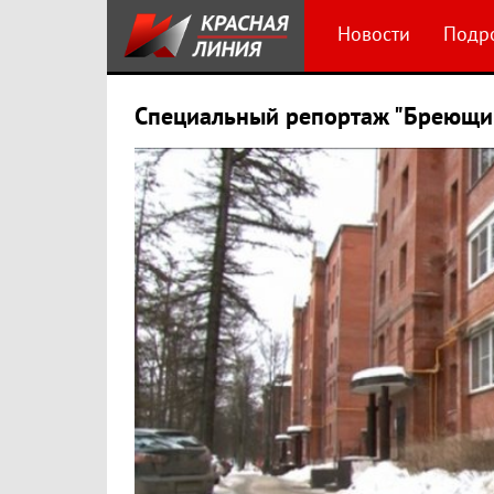
Новости
Подр
Специальный репортаж "Бреющий