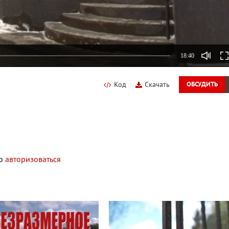
18:40
Код
Скачать
ОБСУДИТЬ
мо
авторизоваться