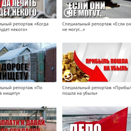
льный репортаж «Когда
Специальный репортаж «Если о
будет некого»
не могут…»
льный репортаж «По
Специальный репортаж «Прибы
в нищету»
пошла на убыль»