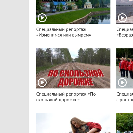
Специальный репортаж
Специа
«Изменимся или вымрем»
«Безра
Специальный репортаж «По
Специа
скользкой дорожке»
фронто