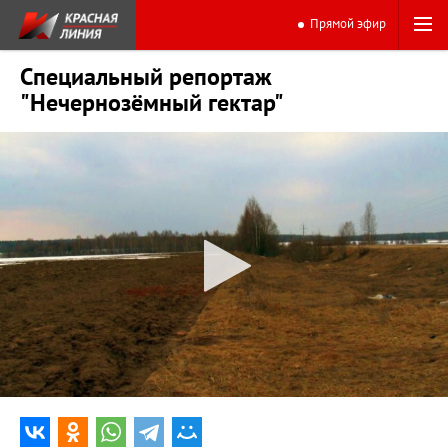
Прямой эфир
Специальный репортаж
"Нечернозёмный гектар"
0:00
16:40