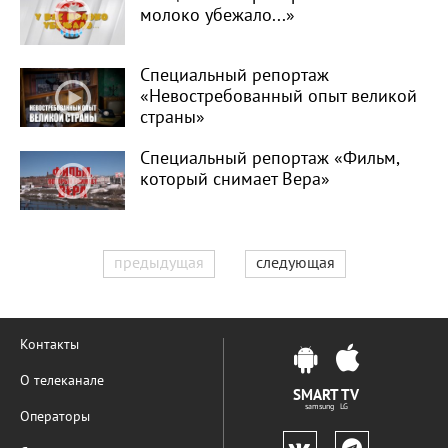
молоко убежало...»
Специальный репортаж
«Невостребованный опыт великой
страны»
Специальный репортаж «Фильм,
который снимает Вера»
предыдущая
следующая
Контакты
О телеканале
SMART TV
samsung LG
Операторы