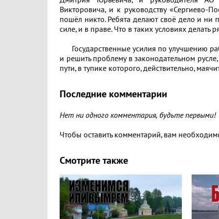
Дмитрия Юрьевича, и руководителя АО 
Викторовича, и к руководству «Сергиево-П
пошёл никто. Ребята делают своё дело и ни п
силе, и в праве. Что в таких условиях делат
Государственные усилия по улучшению рабо
и решить проблему в законодательном русле,
пути, в тупике которого, действительно, мая
Последние комментарии
Нет ни одного комментария, будьте первыми!
Чтобы оставить комментарий, вам необходи
Смотрите также