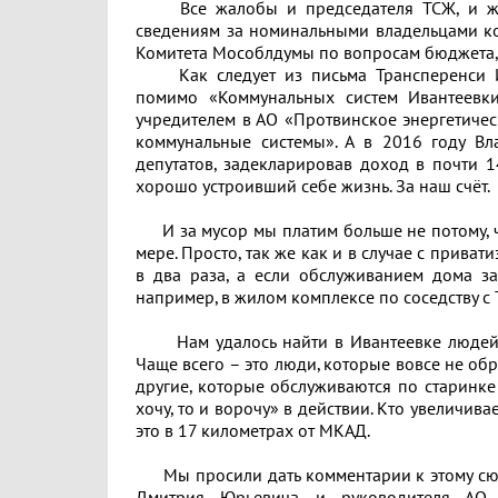
Все жалобы и председателя ТСЖ, и жиль
сведениям за номинальными владельцами ко
Комитета Мособлдумы по вопросам бюджета,
Как следует из письма Трансперенси Ин
помимо «Коммунальных систем Ивантеевки
учредителем в АО «Протвинское энергетиче
коммунальные системы». А в 2016 году Вл
депутатов, задекларировав доход в почти 
хорошо устроивший себе жизнь. За наш счёт.
И за мусор мы платим больше не потому, что
мере. Просто, так же как и в случае с приват
в два раза, а если обслуживанием дома за
например, в жилом комплексе по соседству с
Нам удалось найти в Ивантеевке людей, 
Чаще всего – это люди, которые вовсе не об
другие, которые обслуживаются по старинк
хочу, то и ворочу» в действии. Кто увеличивае
это в 17 километрах от МКАД.
Мы просили дать комментарии к этому сюже