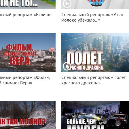
льный репортаж «Если не
Специальный репортаж «У вас
молоко убежало...»
льный репортаж «Фильм,
Специальный репортаж «Полет
 снимает Вера»
красного дракона»