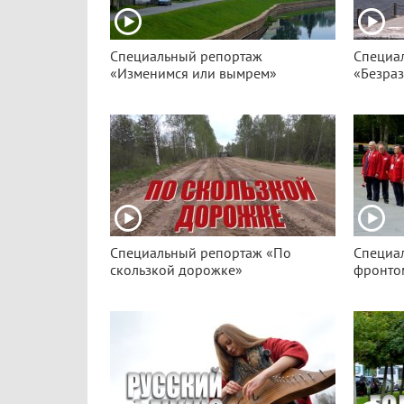
Специальный репортаж
Специа
«Изменимся или вымрем»
«Безра
Специальный репортаж «По
Специа
скользкой дорожке»
фронто