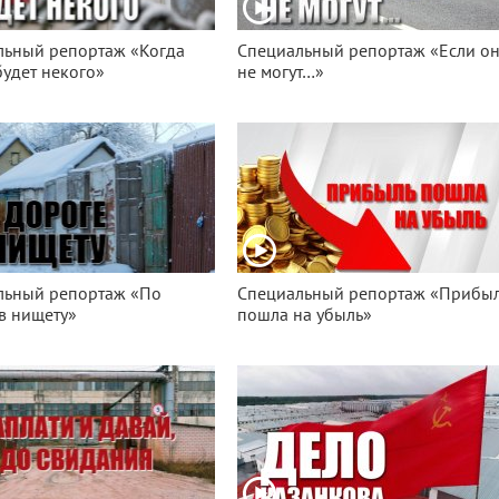
льный репортаж «Когда
Специальный репортаж «Если о
будет некого»
не могут…»
льный репортаж «По
Специальный репортаж «Прибы
в нищету»
пошла на убыль»