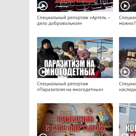
Специальный репортаж «Артель –
Специал
дело добровольное»
можно?
Специальный репортаж
Специа
«Паразитизм на многодетных»
наслед