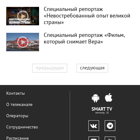
Специальный репортаж
«Невостребованный опыт великой
страны»
Специальный репортаж «Фильм,
который снимает Вера»
предыдущая
следующая
Контакты
О телеканале
SMART TV
samsung LG
Операторы
Сотрудничество
Расписание