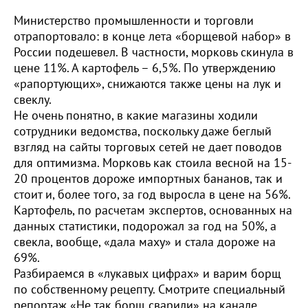
Министерство промышленности и торговли
отрапортовало: в конце лета «борщевой набор» в
России подешевел. В частности, морковь скинула в
цене 11%. А картофель – 6,5%. По утверждению
«рапортующих», снижаются также цены на лук и
свеклу.
Не очень понятно, в какие магазины ходили
сотрудники ведомства, поскольку даже беглый
взгляд на сайты торговых сетей не дает поводов
для оптимизма. Морковь как стоила весной на 15-
20 процентов дороже импортных бананов, так и
стоит и, более того, за год выросла в цене на 56%.
Картофель, по расчетам экспертов, основанных на
данных статистики, подорожал за год на 50%, а
свекла, вообще, «дала маху» и стала дороже на
69%.
Разбираемся в «лукавых цифрах» и варим борщ
по собственному рецепту. Смотрите специальный
репортаж «Не так борщ сварили» на канале