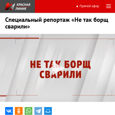
Прямой эфир
Специальный репортаж «Не так борщ
сварили»
0:00
21:37