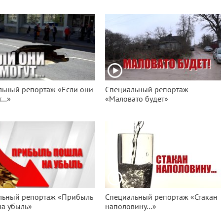
льный репортаж «Если они
Специальный репортаж
т…»
«Маловато будет»
льный репортаж «Прибыль
Специальный репортаж «Стакан
на убыль»
наполовину…»