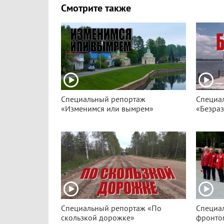
Смотрите также
Специальный репортаж
Специа
«Изменимся или вымрем»
«Безра
Специальный репортаж «По
Специа
скользкой дорожке»
фронто