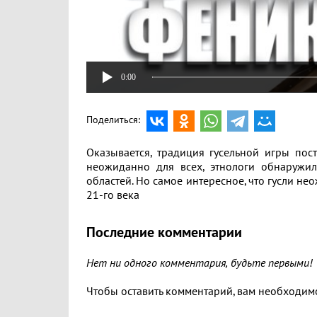
0:00
Поделиться:
Оказывается, традиция гусельной игры пос
неожиданно для всех, этнологи обнаружил
областей. Но самое интересное, что гусли н
21-го века
Последние комментарии
Нет ни одного комментария, будьте первыми!
Чтобы оставить комментарий, вам необходи