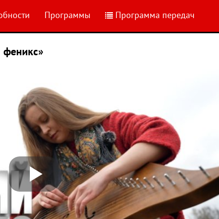
обности
Программы
Программа передач
 феникс»