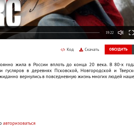
19:22
Код
Скачать
ОБСУДИТЬ
тоянно жила в России вплоть до конца 20 века. В 80-х год
и гусляров в деревнях Псковской, Новгородской и Тверск
еожиданно вернулись в повседневную жизнь многих людей наш
мо
авторизоваться