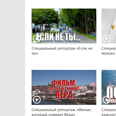
Специальный репортаж «Если не
Специал
ты»
молоко 
Специальный репортаж «Фильм,
Специа
который снимает Вера»
красно