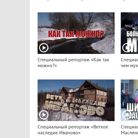
Специальный репортаж «Как так
Специа
можно?»
чем музе
Специальный репортаж «Ветхое
Специа
наследие Иваново»
Маслен