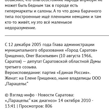
может быть бедным так в городе есть
гипермаркеты и салоны. А то что дома барачного
типа построенные ищё пленными немцами и там
кто-то живёт, ну это всё маленькое
недоразумение.
_____________________________________________________________
С 12 декабря 2005 года Глава администрации
муниципального образования «Город Саратов»
Грищенко, Олег Васильевич (10 августа 1966,
Саратов) — депутат Саратовской областной Думы
третьего созыва.
Вероисповедание: партия «Единая Россия».
Женат: на Елене Грищенко, ныне владелицы ООО
„Парацельс“
© Взгляд-инфо - Новости Саратова:
«„Парацельс“ как диагноз» 14 октября 2010 -
13:41 | Просмотров: 806