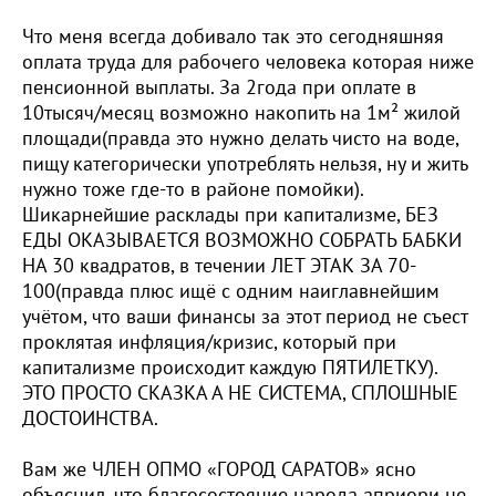
Что меня всегда добивало так это сегодняшняя
оплата труда для рабочего человека которая ниже
пенсионной выплаты. За 2года при оплате в
10тысяч/месяц возможно накопить на 1м² жилой
площади(правда это нужно делать чисто на воде,
пищу категорически употреблять нельзя, ну и жить
нужно тоже где-то в районе помойки).
Шикарнейшие расклады при капитализме, БЕЗ
ЕДЫ ОКАЗЫВАЕТСЯ ВОЗМОЖНО СОБРАТЬ БАБКИ
НА 30 квадратов, в течении ЛЕТ ЭТАК ЗА 70-
100(правда плюс ищё с одним наиглавнейшим
учётом, что ваши финансы за этот период не съест
проклятая инфляция/кризис, который при
капитализме происходит каждую ПЯТИЛЕТКУ).
ЭТО ПРОСТО СКАЗКА А НЕ СИСТЕМА, СПЛОШНЫЕ
ДОСТОИНСТВА.
Вам же ЧЛЕН ОПМО «ГОРОД САРАТОВ» ясно
объяснил, что благосостояние народа априори не