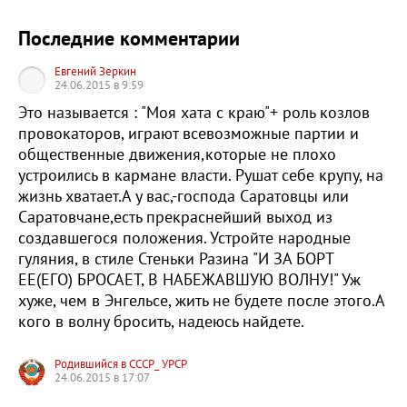
Последние комментарии
Евгений Зеркин
24.06.2015 в 9:59
Это называется : "Моя хата с краю"+ роль козлов
провокаторов, играют всевозможные партии и
общественные движения,которые не плохо
устроились в кармане власти. Рушат себе крупу, на
жизнь хватает.А у вас,-господа Саратовцы или
Саратовчане,есть прекраснейший выход из
создавшегося положения. Устройте народные
гуляния, в стиле Стеньки Разина "И ЗА БОРТ
ЕЕ(ЕГО) БРОСАЕТ, В НАБЕЖАВШУЮ ВОЛНУ!" Уж
хуже, чем в Энгельсе, жить не будете после этого.А
кого в волну бросить, надеюсь найдете.
Родившийся в СССР_ УРСР
24.06.2015 в 17:07