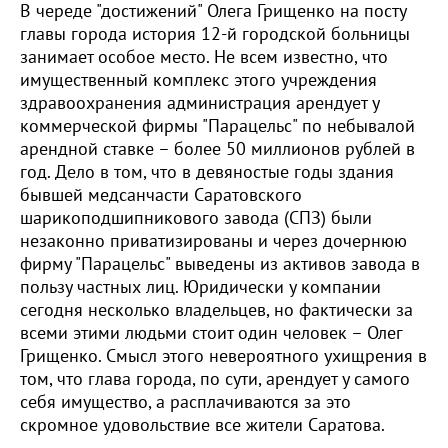
В череде "достижений" Олега Грищенко на посту
главы города история 12-й городской больницы
занимает особое место. Не всем известно, что
имущественный комплекс этого учреждения
здравоохранения администрация арендует у
коммерческой фирмы "Парацельс" по небывалой
арендной ставке – более 50 миллионов рублей в
год. Дело в том, что в девяностые годы здания
бывшей медсанчасти Саратовского
шарикоподшипникового завода (СПЗ) были
незаконно приватизированы и через дочернюю
фирму "Парацельс" выведены из активов завода в
пользу частных лиц. Юридически у компании
сегодня несколько владельцев, но фактически за
всеми этими людьми стоит один человек – Олег
Грищенко. Смысл этого невероятного ухищрения в
том, что глава города, по сути, арендует у самого
себя имущество, а расплачиваются за это
скромное удовольствие все жители Саратова.