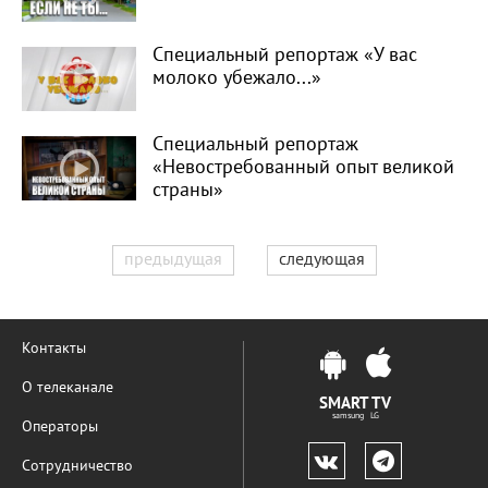
Специальный репортаж «У вас
молоко убежало...»
Специальный репортаж
«Невостребованный опыт великой
страны»
предыдущая
следующая
Контакты
О телеканале
SMART TV
samsung LG
Операторы
Сотрудничество