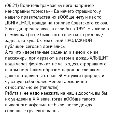
(06:21) Водитель трамвая «у него например
неисправны тормоза» - Да нечего страшного, у
нашего правительства их вООбще нету и как то
ДВИГАЕМСЯ, правда на топливе Советского союза.
Я всегда представляю, а если бы в 1991 мы жили в
(землянках) и не было того советского резерва/
задела, то куда бы мы с этой ПРОДАЖНОЙ
публикой сегодня домчались.
А то что «деревянные сидения и зимой к ним
пассажиры примерзают, а летом в дождь ХЛЫЩИТ
вода через форточки» не чего здесь стрррашного
в этом нету. Таким образом народ не слишком
далеко отдаляется от нашей матушки природы и
чувствует себя более менее гармонично
относительно её (теплоты).
Ребята и не надо наезжать на наши дороги, вы бы
их увидели в XIX веке, тогда вООбще такого
шикарного асфальта не было, после дождя
сплошные грязевые ванны.