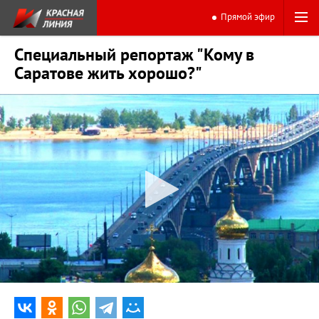
Прямой эфир
Специальный репортаж "Кому в
Саратове жить хорошо?"
0:00
15:10