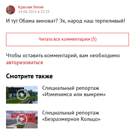
Красная Лилия
24.06.2015 в 23:25
И тут Обама виноват? Эх, народ наш терпеливый!
Читать все комментарии (5)
Чтобы оставить комментарий, вам необходимо
авторизоваться
Смотрите также
Специальный репортаж
«Изменимся или вымрем»
Специальный репортаж
«Безразмерное Кольцо»