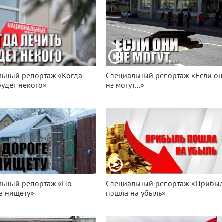
льный репортаж «Когда
Специальный репортаж «Если о
будет некого»
не могут…»
льный репортаж «По
Специальный репортаж «Прибы
в нищету»
пошла на убыль»