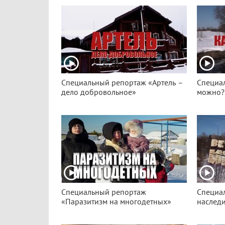
Специальный репортаж «Артель –
Специал
дело добровольное»
можно?
Специальный репортаж
Специа
«Паразитизм на многодетных»
наслед