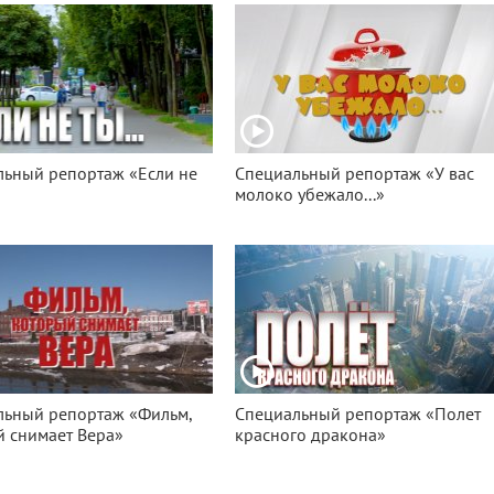
льный репортаж «Если не
Специальный репортаж «У вас
молоко убежало...»
льный репортаж «Фильм,
Специальный репортаж «Полет
 снимает Вера»
красного дракона»