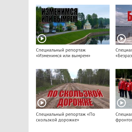
Специальный репортаж
Специа
«Изменимся или вымрем»
«Безра
Специальный репортаж «По
Специа
скользкой дорожке»
фронто