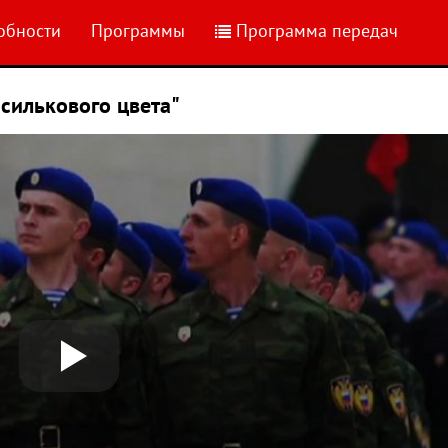
обности
Программы
Программа передач
силькового цвета"