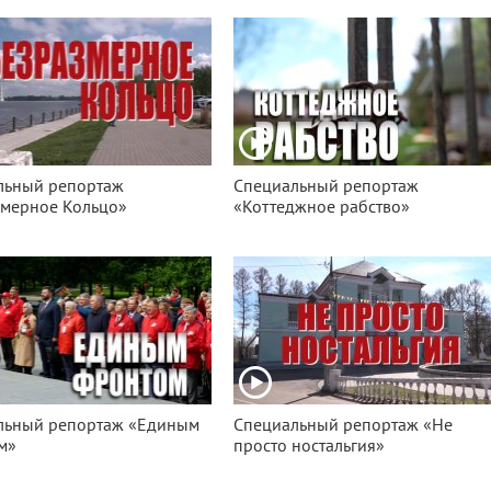
льный репортаж
Специальный репортаж
змерное Кольцо»
«Коттеджное рабство»
льный репортаж «Единым
Специальный репортаж «Не
м»
просто ностальгия»