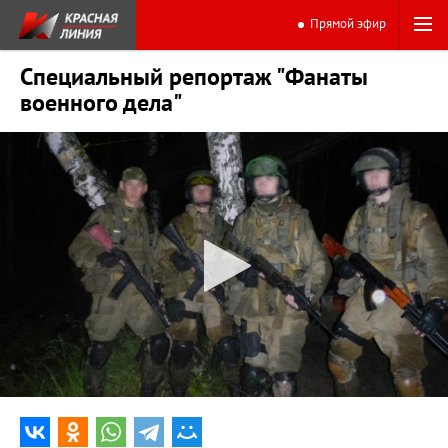
Прямой эфир
Специальный репортаж "Фанаты
военного дела"
0:00
17:46