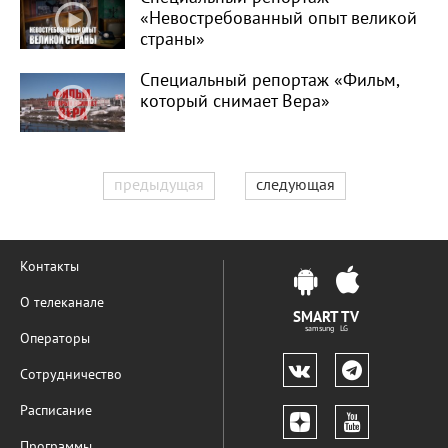
«Невостребованный опыт великой
страны»
Специальный репортаж «Фильм,
который снимает Вера»
предыдущая
следующая
Контакты
О телеканале
SMART TV
samsung LG
Операторы
Сотрудничество
Расписание
Программы