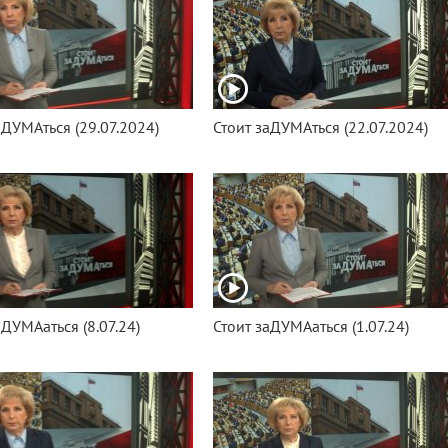
аДУМАться (29.07.2024)
Стоит заДУМАться (22.07.2024)
аДУМАаться (8.07.24)
Стоит заДУМАаться (1.07.24)