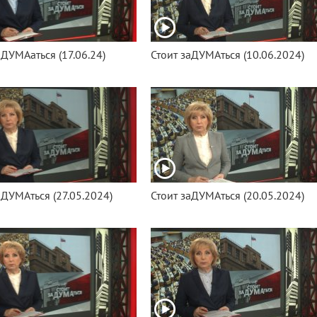
аДУМАаться (17.06.24)
Стоит заДУМАться (10.06.2024)
аДУМАться (27.05.2024)
Стоит заДУМАться (20.05.2024)