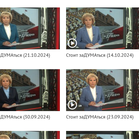
аДУМАться (21.10.2024)
Стоит заДУМАться (14.10.2024)
аДУМАться (30.09.2024)
Стоит заДУМАться (23.09.2024)