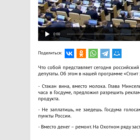
0:00
Поделиться:
Что собой представляет сегодня российски
депутаты. Об этом в нашей программе «Стоит
- Стакан вина, вместо молока. Глава Минсел
часа в Госдуме, предложил разрешить рекла
продукта.
- Не заплатишь, не заедешь. Госдума голо
пункты России.
- Вместо денег – ремонт. На Охотном ряду зас