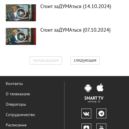
Стоит заДУМАться (14.10.2024)
Стоит заДУМАться (07.10.2024)
предыдущая
следующая
Контакты
О телеканале
SMART TV
samsung LG
Операторы
Сотрудничество
Расписание