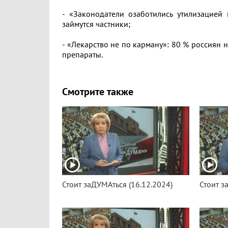
- «Законодатели озаботились утилизацией
займутся частники;
- «Лекарство не по карману»: 80 % россиян 
препараты.
Смотрите также
Стоит заДУМАться (16.12.2024)
Стоит з