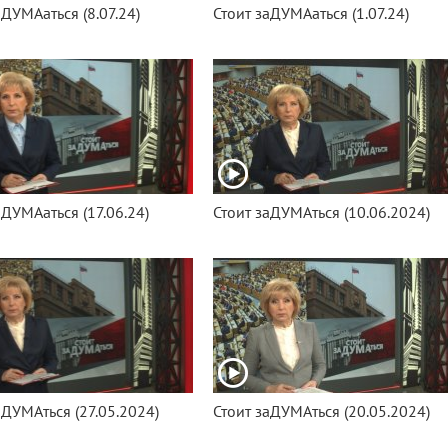
аДУМАаться (8.07.24)
Стоит заДУМАаться (1.07.24)
аДУМАаться (17.06.24)
Стоит заДУМАться (10.06.2024)
аДУМАться (27.05.2024)
Стоит заДУМАться (20.05.2024)