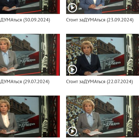
аДУМАться (30.09.2024)
Стоит заДУМАться (23.09.2024)
аДУМАться (29.07.2024)
Стоит заДУМАться (22.07.2024)