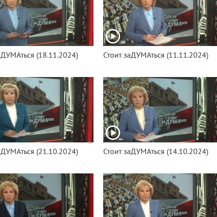
аДУМАться (18.11.2024)
Стоит заДУМАться (11.11.2024)
аДУМАться (21.10.2024)
Стоит заДУМАться (14.10.2024)