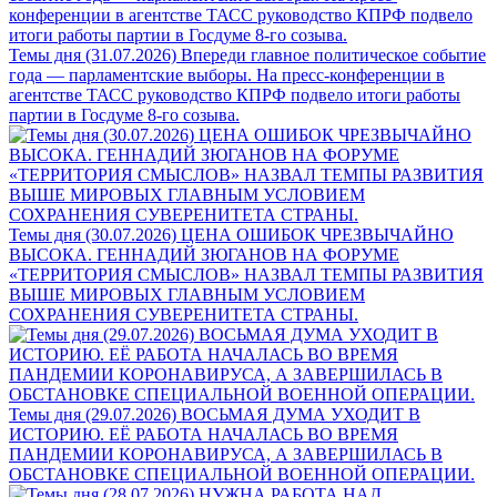
Темы дня (31.07.2026) Впереди главное политическое событие
года — парламентские выборы. На пресс-конференции в
агентстве ТАСС руководство КПРФ подвело итоги работы
партии в Госдуме 8-го созыва.
Темы дня (30.07.2026) ЦЕНА ОШИБОК ЧРЕЗВЫЧАЙНО
ВЫСОКА. ГЕННАДИЙ ЗЮГАНОВ НА ФОРУМЕ
«ТЕРРИТОРИЯ СМЫСЛОВ» НАЗВАЛ ТЕМПЫ РАЗВИТИЯ
ВЫШЕ МИРОВЫХ ГЛАВНЫМ УСЛОВИЕМ
СОХРАНЕНИЯ СУВЕРЕНИТЕТА СТРАНЫ.
Темы дня (29.07.2026) ВОСЬМАЯ ДУМА УХОДИТ В
ИСТОРИЮ. ЕЁ РАБОТА НАЧАЛАСЬ ВО ВРЕМЯ
ПАНДЕМИИ КОРОНАВИРУСА, А ЗАВЕРШИЛАСЬ В
ОБСТАНОВКЕ СПЕЦИАЛЬНОЙ ВОЕННОЙ ОПЕРАЦИИ.