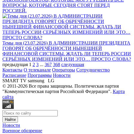
ВОПРОСЫ, КОТОРЫЕ СЕГОДНЯ СТОЯТ ПЕРЕД
РОССИЕЙ.
Темы дня (23.07.2026) В АДМИНИСТРАЦИИ ПРЕЗИДЕНТА
ГОВОРЯТ ОБ ОБРЕЧЁННОСТИ НЫНЕШНЕЙ
ФИНАНСОВОЙ СИСТЕМЫ. ЖДАТЬ ЛИ ТЕПЕРЬ РОССИИ
СЕРЬЁЗНЫХ ИЗМЕНЕНИЙ ИЛИ ЭТО… ПРОСТО СЛОВА?
предыдущая
1
2
3
...
367
368
следующая
Контакты
О телеканале
Операторы
Сотрудничество
Расписание
Программы
Новости
SMART TV
samsung LG
© 2011-2026 Все права защищены. Политическая партия
"Коммунистическая партия Российской Федерации".
Карта
сайта
Новости
Военное обозрение